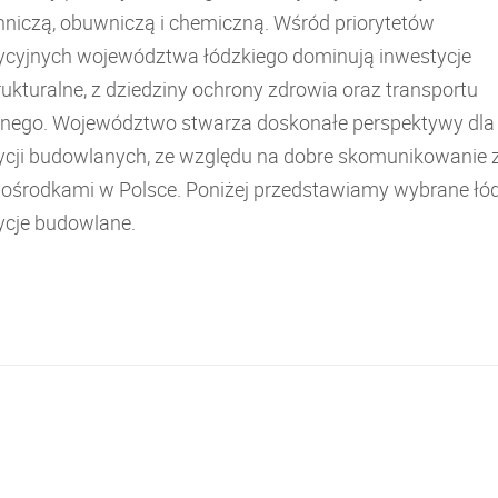
nniczą, obuwniczą i chemiczną. Wśród priorytetów
ycyjnych województwa łódzkiego dominują inwestycje
rukturalne, z dziedziny ochrony zdrowia oraz transportu
znego. Województwo stwarza doskonałe perspektywy dla
ycji budowlanych, ze względu na dobre skomunikowanie 
 ośrodkami w Polsce. Poniżej przedstawiamy wybrane łó
ycje budowlane.