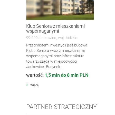
Klub Seniora z mieszkaniami
wspomaganymi
99-440 Jackowice, woj. łódzkie
Przedmiotem inwestycji jest budowa
Klubu Seniora wraz z mieszkaniami
wspomaganymi oraz infrastruktura
towarzyszącą w miejscowości
Jackowice. Budynek...
wartość:
1,5 mln do 8 mln PLN
Więcej
PARTNER STRATEGICZNY