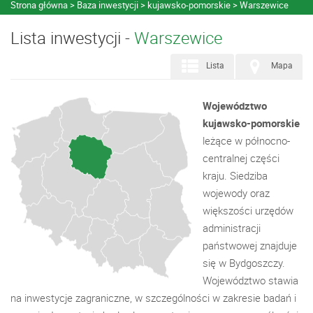
Strona główna
Baza inwestycji
kujawsko-pomorskie
Warszewice
Lista inwestycji -
Warszewice
Lista
Mapa
Województwo
kujawsko-pomorskie
leżące w północno-
centralnej części
kraju. Siedziba
wojewody oraz
większości urzędów
administracji
państwowej znajduje
się w Bydgoszczy.
Województwo stawia
na inwestycje zagraniczne, w szczególności w zakresie badań i