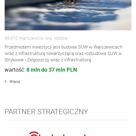
95-010 Warszewice, woj. łódzkie
Przedmiotem inwestycji jest budowa SUW w Warszewicach
wraz z infrastrukturą towarzyszącą oraz rozbudowa SUW w
Strykowie i Zelgoszczy wraz z infrastrukturą...
wartość:
8 mln do 37 mln PLN
Więcej
PARTNER STRATEGICZNY