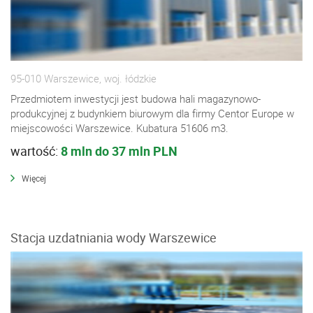
95-010 Warszewice, woj. łódzkie
Przedmiotem inwestycji jest budowa hali magazynowo-
produkcyjnej z budynkiem biurowym dla firmy Centor Europe w
miejscowości Warszewice. Kubatura 51606 m3.
wartość:
8 mln do 37 mln PLN
Więcej
Stacja uzdatniania wody Warszewice