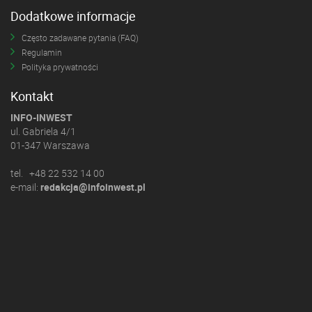
Dodatkowe informacje
Często zadawane pytania (FAQ)
Regulamin
Polityka prywatności
Kontakt
INFO-INWEST
ul. Gabriela 4/1
01-347 Warszawa
tel. +48 22 532 14 00
e-mail:
redakcja@infoinwest.pl