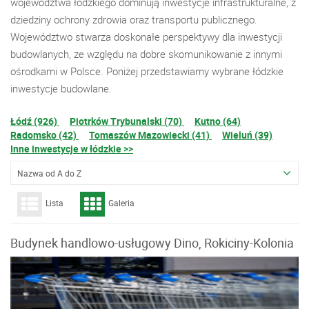
województwa łódzkiego dominują inwestycje infrastrukturalne, z
dziedziny ochrony zdrowia oraz transportu publicznego.
Województwo stwarza doskonałe perspektywy dla inwestycji
budowlanych, ze względu na dobre skomunikowanie z innymi
ośrodkami w Polsce. Poniżej przedstawiamy wybrane łódzkie
inwestycje budowlane.
Łódź (926)
Piotrków Trybunalski (70)
Kutno (64)
Radomsko (42)
Tomaszów Mazowiecki (41)
Wieluń (39)
Inne inwestycje w łódzkie >>
Nazwa od A do Z
Lista
Galeria
Budynek handlowo-usługowy Dino, Rokiciny-Kolonia