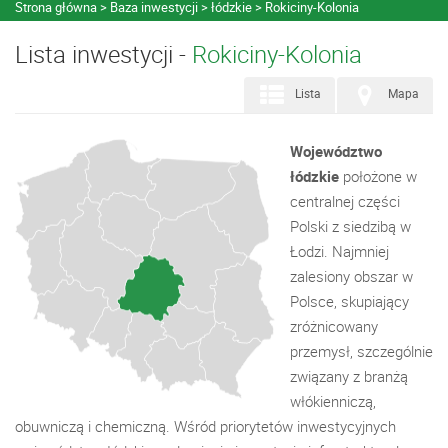
Strona główna
Baza inwestycji
łódzkie
Rokiciny-Kolonia
Lista inwestycji -
Rokiciny-Kolonia
Lista
Mapa
Województwo
łódzkie
położone w
centralnej części
Polski z siedzibą w
Łodzi. Najmniej
zalesiony obszar w
Polsce, skupiający
zróżnicowany
przemysł, szczególnie
związany z branżą
włókienniczą,
obuwniczą i chemiczną. Wśród priorytetów inwestycyjnych