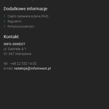
Dodatkowe informacje
Często zadawane pytania (FAQ)
Regulamin
Polityka prywatności
Kontakt
INFO-INWEST
ul. Gabriela 4/1
01-347 Warszawa
tel. +48 22 532 14 00
e-mail:
redakcja@infoinwest.pl