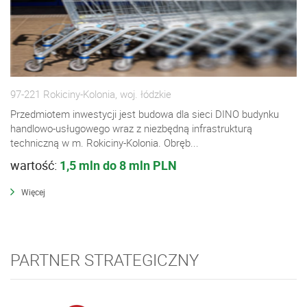
97-221 Rokiciny-Kolonia, woj. łódzkie
Przedmiotem inwestycji jest budowa dla sieci DINO budynku
handlowo-usługowego wraz z niezbędną infrastrukturą
techniczną w m. Rokiciny-Kolonia. Obręb...
wartość:
1,5 mln do 8 mln PLN
Więcej
PARTNER STRATEGICZNY