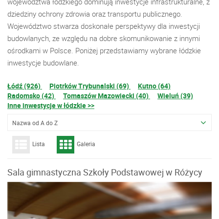
województwa łódzkiego dominują inwestycje infrastrukturalne, z
dziedziny ochrony zdrowia oraz transportu publicznego.
Województwo stwarza doskonałe perspektywy dla inwestycji
budowlanych, ze względu na dobre skomunikowanie z innymi
ośrodkami w Polsce. Poniżej przedstawiamy wybrane łódzkie
inwestycje budowlane.
Łódź (926)
Piotrków Trybunalski (69)
Kutno (64)
Radomsko (42)
Tomaszów Mazowiecki (40)
Wieluń (39)
Inne inwestycje w łódzkie >>
Nazwa od A do Z
Lista
Galeria
Sala gimnastyczna Szkoły Podstawowej w Różycy