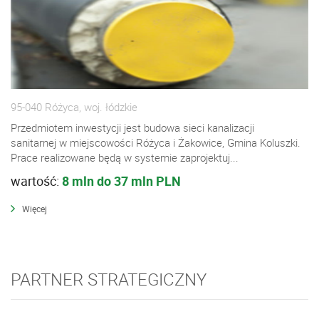
95-040 Różyca, woj. łódzkie
Przedmiotem inwestycji jest budowa sieci kanalizacji
sanitarnej w miejscowości Różyca i Żakowice, Gmina Koluszki.
Prace realizowane będą w systemie zaprojektuj...
wartość:
8 mln do 37 mln PLN
Więcej
PARTNER STRATEGICZNY