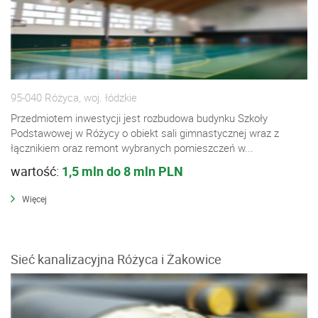
95-040 Różyca, woj. łódzkie
Przedmiotem inwestycji jest rozbudowa budynku Szkoły
Podstawowej w Różycy o obiekt sali gimnastycznej wraz z
łącznikiem oraz remont wybranych pomieszczeń w...
wartość:
1,5 mln do 8 mln PLN
Więcej
Sieć kanalizacyjna Różyca i Żakowice