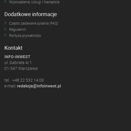
Wyposażenie, Usługi i Narzędzia
Dodatkowe informacje
Często zadawane pytania (FAQ)
Regulamin
Polityka prywatności
Kontakt
INFO-INWEST
ul. Gabriela 4/1
01-347 Warszawa
tel. +48 22 532 14 00
e-mail:
redakcja@infoinwest.pl