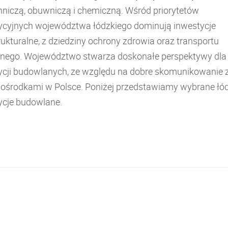
nniczą, obuwniczą i chemiczną. Wśród priorytetów
ycyjnych województwa łódzkiego dominują inwestycje
rukturalne, z dziedziny ochrony zdrowia oraz transportu
znego. Województwo stwarza doskonałe perspektywy dla
ycji budowlanych, ze względu na dobre skomunikowanie 
 ośrodkami w Polsce. Poniżej przedstawiamy wybrane łó
ycje budowlane.