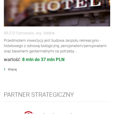
99-210 Ostrowsko, woj. łódzkie
Przedmiotem inwestycji jest budowa zespołu rekreacyjno -
hotelowego z odnową biologiczną, pensjonatem/pensjonatami
oraz basenami geotermalnymi na potrzeby...
wartość:
8 mln do 37 mln PLN
Więcej
PARTNER STRATEGICZNY