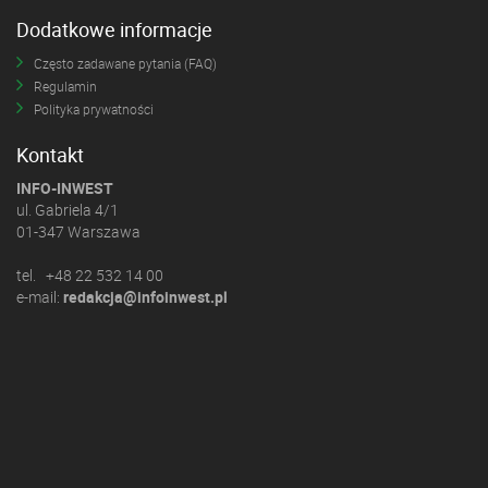
Dodatkowe informacje
Często zadawane pytania (FAQ)
Regulamin
Polityka prywatności
Kontakt
INFO-INWEST
ul. Gabriela 4/1
01-347 Warszawa
tel. +48 22 532 14 00
e-mail:
redakcja@infoinwest.pl