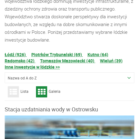
województwa łódzkiego dominują inwestycje infrastrukturalne, z
dziedziny ochrony zdrowia oraz transportu publicznego.
Województwo stwarza doskonałe perspektywy dla inwestycji
budowlanych, ze względu na dobre skomunikowanie z innymi
ośrodkami w Polsce. Poniżej przedstawiamy wybrane łódzkie
inwestycje budowlane.
Łódź (926)
Piotrków Trybunalski (69)
Kutno (64)
Radomsko (42)
Tomaszów Mazowiecki (40)
Wieluń (39)
Inne inwestycje w łódzkie >>
Nazwa od A do Z
Lista
Galeria
Stacja uzdatniania wody w Ostrowsku