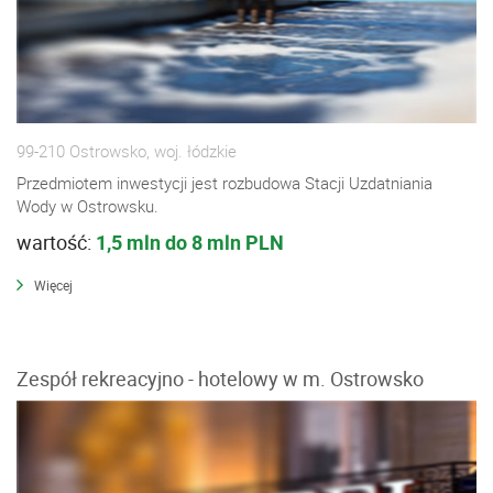
99-210 Ostrowsko, woj. łódzkie
Przedmiotem inwestycji jest rozbudowa Stacji Uzdatniania
Wody w Ostrowsku.
wartość:
1,5 mln do 8 mln PLN
Więcej
Zespół rekreacyjno - hotelowy w m. Ostrowsko