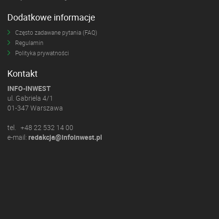
Dodatkowe informacje
Często zadawane pytania (FAQ)
Regulamin
Polityka prywatności
Kontakt
INFO-INWEST
ul. Gabriela 4/1
01-347 Warszawa
tel. +48 22 532 14 00
e-mail:
redakcja@infoinwest.pl