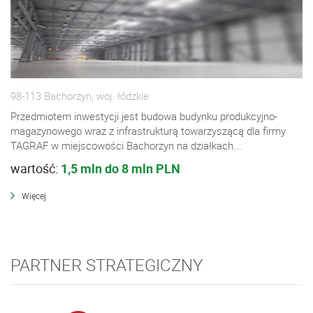
98-113 Bachorzyn, woj. łódzkie
Przedmiotem inwestycji jest budowa budynku produkcyjno-
magazynowego wraz z infrastrukturą towarzyszącą dla firmy
TAGRAF w miejscowości Bachorzyn na działkach...
wartość:
1,5 mln do 8 mln PLN
Więcej
PARTNER STRATEGICZNY