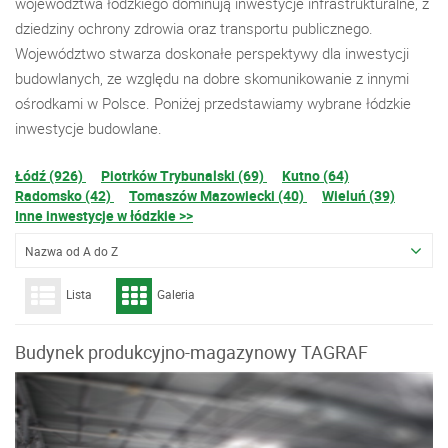
województwa łódzkiego dominują inwestycje infrastrukturalne, z
dziedziny ochrony zdrowia oraz transportu publicznego.
Województwo stwarza doskonałe perspektywy dla inwestycji
budowlanych, ze względu na dobre skomunikowanie z innymi
ośrodkami w Polsce. Poniżej przedstawiamy wybrane łódzkie
inwestycje budowlane.
Łódź (926)
Piotrków Trybunalski (69)
Kutno (64)
Radomsko (42)
Tomaszów Mazowiecki (40)
Wieluń (39)
Inne inwestycje w łódzkie >>
Nazwa od A do Z
Lista
Galeria
Budynek produkcyjno-magazynowy TAGRAF