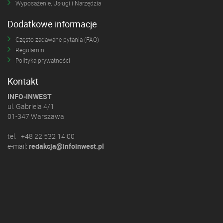
Wyposażenie, Usługi i Narzędzia
Dodatkowe informacje
Często zadawane pytania (FAQ)
Regulamin
Polityka prywatności
Kontakt
INFO-INWEST
ul. Gabriela 4/1
01-347 Warszawa
tel. +48 22 532 14 00
e-mail:
redakcja@infoinwest.pl