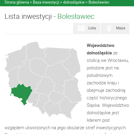
Strona główna
Baza inwestycji
dolnośląskie
Bolesławiec
Lista inwestycji -
Bolesławiec
Lista
Mapa
Województwo
dolnośląskie
ze
stolicą we Wrocławiu,
położone jest na
południowym
zachodzie kraju i
obejmuje zachodnią
część historycznego
Śląska. Województwo
dolnośląskie jest
liderem pod
względem utworzonych na jego obszarze stref inwestycyjnych.