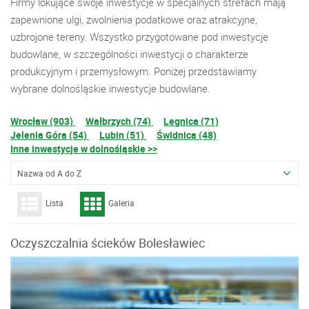
Firmy lokujące swoje inwestycje w specjalnych strefach mają
zapewnione ulgi, zwolnienia podatkowe oraz atrakcyjne,
uzbrojone tereny. Wszystko przygotowane pod inwestycje
budowlane, w szczególności inwestycji o charakterze
produkcyjnym i przemysłowym. Poniżej przedstawiamy
wybrane dolnośląskie inwestycje budowlane.
Wrocław (903)
Wałbrzych (74)
Legnica (71)
Jelenia Góra (54)
Lubin (51)
Świdnica (48)
Inne inwestycje w dolnośląskie >>
Nazwa od A do Z
Lista
Galeria
Oczyszczalnia ścieków Bolesławiec