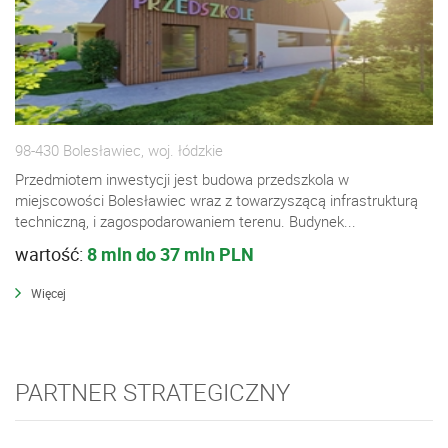
98-430 Bolesławiec, woj. łódzkie
Przedmiotem inwestycji jest budowa przedszkola w
miejscowości Bolesławiec wraz z towarzyszącą infrastrukturą
techniczną, i zagospodarowaniem terenu. Budynek...
wartość:
8 mln do 37 mln PLN
Więcej
PARTNER STRATEGICZNY