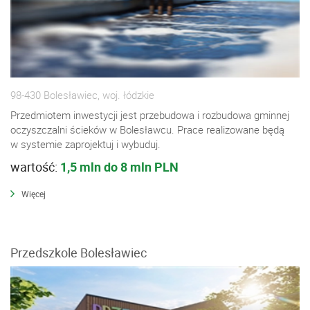
98-430 Bolesławiec, woj. łódzkie
Przedmiotem inwestycji jest przebudowa i rozbudowa gminnej
oczyszczalni ścieków w Bolesławcu. Prace realizowane będą
w systemie zaprojektuj i wybuduj.
wartość:
1,5 mln do 8 mln PLN
Więcej
Przedszkole Bolesławiec