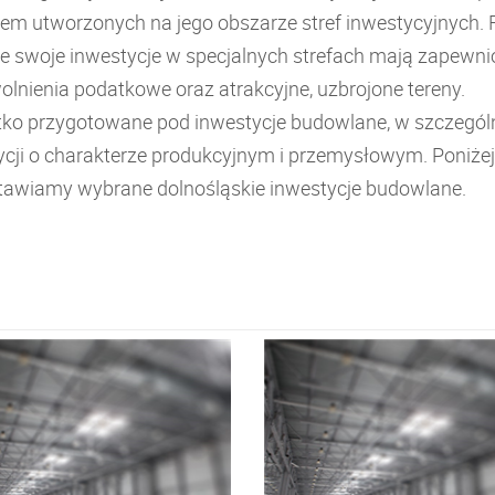
em utworzonych na jego obszarze stref inwestycyjnych. 
ce swoje inwestycje w specjalnych strefach mają zapewn
wolnienia podatkowe oraz atrakcyjne, uzbrojone tereny.
ko przygotowane pod inwestycje budowlane, w szczegól
ycji o charakterze produkcyjnym i przemysłowym. Poniżej
tawiamy wybrane dolnośląskie inwestycje budowlane.