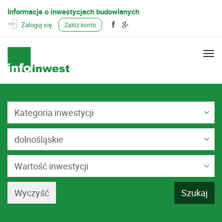
Informacje o inwestycjach budowlanych
Zaloguj się
Załóż konto
Togg
navi
Kategoria inwestycji
dolnośląskie
Wartość inwestycji