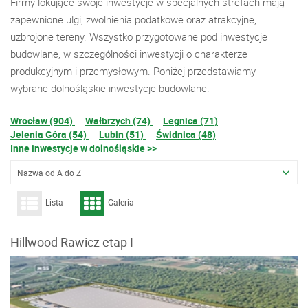
Firmy lokujące swoje inwestycje w specjalnych strefach mają
zapewnione ulgi, zwolnienia podatkowe oraz atrakcyjne,
uzbrojone tereny. Wszystko przygotowane pod inwestycje
budowlane, w szczególności inwestycji o charakterze
produkcyjnym i przemysłowym. Poniżej przedstawiamy
wybrane dolnośląskie inwestycje budowlane.
Wrocław (904)
Wałbrzych (74)
Legnica (71)
Jelenia Góra (54)
Lubin (51)
Świdnica (48)
Inne inwestycje w dolnośląskie >>
Nazwa od A do Z
Lista
Galeria
Hillwood Rawicz etap I