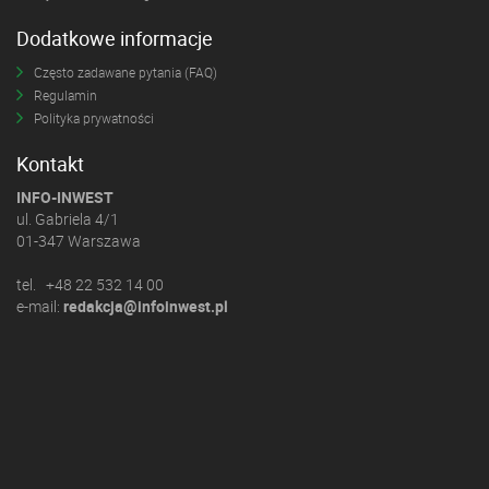
Dodatkowe informacje
Często zadawane pytania (FAQ)
Regulamin
Polityka prywatności
Kontakt
INFO-INWEST
ul. Gabriela 4/1
01-347 Warszawa
tel. +48 22 532 14 00
e-mail:
redakcja@infoinwest.pl