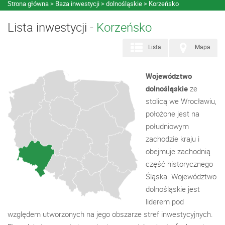
Strona główna
Baza inwestycji
dolnośląskie
Korzeńsko
Lista inwestycji -
Korzeńsko
Lista
Mapa
Województwo
dolnośląskie
ze
stolicą we Wrocławiu,
położone jest na
południowym
zachodzie kraju i
obejmuje zachodnią
część historycznego
Śląska. Województwo
dolnośląskie jest
liderem pod
względem utworzonych na jego obszarze stref inwestycyjnych.