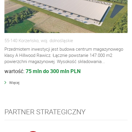
55-140 Korzeńsko, woj. dolnośląskie
Przedmiotem inwestycji jest budowa centrum magazynowego
klasy A Hillwood Rawicz. Łącznie powstanie 147.000 m2
powierzchni magazynowej. Wysokość składowania...
wartość:
75 mln do 300 mln PLN
Więcej
PARTNER STRATEGICZNY