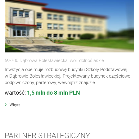
59-700 Dąbrowa Bolesławiecka, woj. dolnośląskie
Inwstycja obejmuje rozbudowę budynku Szkoły Podstawowej
w Dąbrowie Bolesławieckiej. Projektowany budynek częściowo
podpiwniczony, parterowy, wewnątrz znajdzie...
wartość:
1,5 mln do 8 mln PLN
Więcej
PARTNER STRATEGICZNY