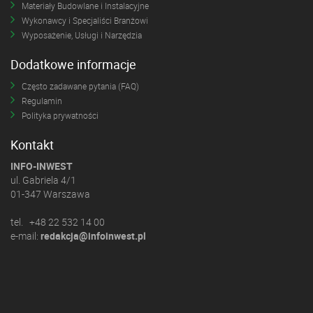
Materiały Budowlane i Instalacyjne
Wykonawcy i Specjaliści Branżowi
Wyposażenie, Usługi i Narzędzia
Dodatkowe informacje
Często zadawane pytania (FAQ)
Regulamin
Polityka prywatności
Kontakt
INFO-INWEST
ul. Gabriela 4/1
01-347 Warszawa
tel. +48 22 532 14 00
e-mail:
redakcja@infoinwest.pl