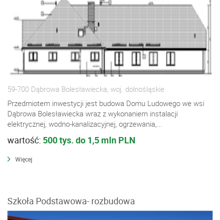
59-700 Dąbrowa Bolesławiecka, woj. dolnośląskie
Przedmiotem inwestycji jest budowa Domu Ludowego we wsi
Dąbrowa Bolesławiecka wraz z wykonaniem instalacji
elektrycznej, wodno-kanalizacyjnej, ogrzewania,...
wartość:
500 tys. do 1,5 mln PLN
Więcej
Szkoła Podstawowa- rozbudowa