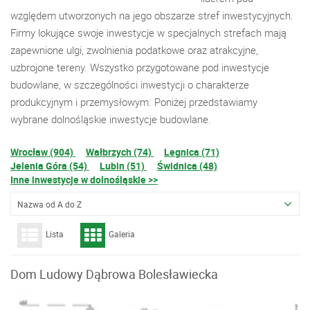
względem utworzonych na jego obszarze stref inwestycyjnych.
Firmy lokujące swoje inwestycje w specjalnych strefach mają
zapewnione ulgi, zwolnienia podatkowe oraz atrakcyjne,
uzbrojone tereny. Wszystko przygotowane pod inwestycje
budowlane, w szczególności inwestycji o charakterze
produkcyjnym i przemysłowym. Poniżej przedstawiamy
wybrane dolnośląskie inwestycje budowlane.
Wrocław (904)
Wałbrzych (74)
Legnica (71)
Jelenia Góra (54)
Lubin (51)
Świdnica (48)
Inne inwestycje w dolnośląskie >>
Nazwa od A do Z
Lista
Galeria
Dom Ludowy Dąbrowa Bolesławiecka