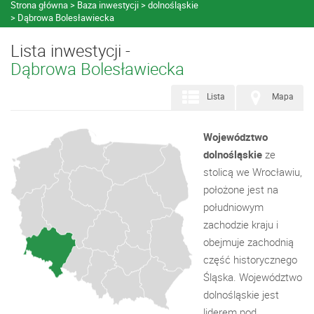
Strona główna
Baza inwestycji
dolnośląskie
Dąbrowa Bolesławiecka
Lista inwestycji -
Dąbrowa Bolesławiecka
Lista
Mapa
Województwo
dolnośląskie
ze
stolicą we Wrocławiu,
położone jest na
południowym
zachodzie kraju i
obejmuje zachodnią
część historycznego
Śląska. Województwo
dolnośląskie jest
liderem pod