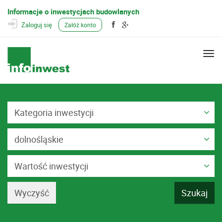
Informacje o inwestycjach budowlanych
Zaloguj się
Załóż konto
Togg
navi
Kategoria inwestycji
dolnośląskie
Wartość inwestycji