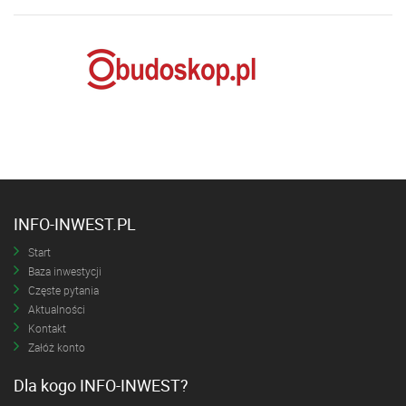
INFO-INWEST.PL
Start
Baza inwestycji
Częste pytania
Aktualności
Kontakt
Załóż konto
Dla kogo INFO-INWEST?