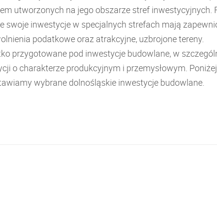
em utworzonych na jego obszarze stref inwestycyjnych. 
ce swoje inwestycje w specjalnych strefach mają zapewn
wolnienia podatkowe oraz atrakcyjne, uzbrojone tereny.
ko przygotowane pod inwestycje budowlane, w szczegól
ycji o charakterze produkcyjnym i przemysłowym. Poniżej
tawiamy wybrane dolnośląskie inwestycje budowlane.