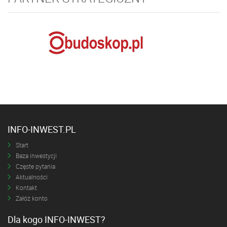
INFO-INWEST.PL
Start
Baza inwestycji
Częste pytania
Aktualności
Kontakt
Załóż konto
Dla kogo INFO-INWEST?