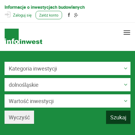
Informacje o inwestycjach budowlanych
Zaloguj się
Załóż konto
Togg
navi
Kategoria inwestycji
dolnośląskie
Wartość inwestycji