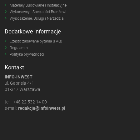
Materiały Budowlane i Instalacyjne
Wykonawcy i Specjaliści Branżowi
Wyposażenie, Usługi i Narzędzia
Dodatkowe informacje
Często zadawane pytania (FAQ)
Regulamin
Polityka prywatności
Kontakt
INFO-INWEST
ul. Gabriela 4/1
01-347 Warszawa
tel. +48 22 532 14 00
e-mail:
redakcja@infoinwest.pl