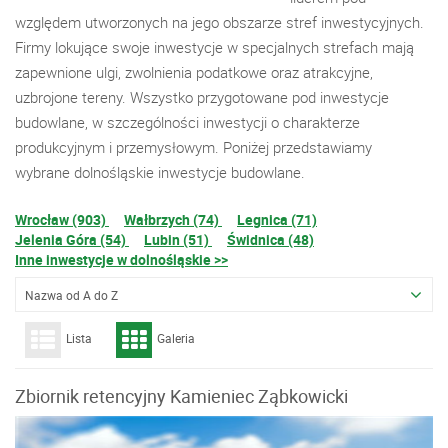
względem utworzonych na jego obszarze stref inwestycyjnych.
Firmy lokujące swoje inwestycje w specjalnych strefach mają
zapewnione ulgi, zwolnienia podatkowe oraz atrakcyjne,
uzbrojone tereny. Wszystko przygotowane pod inwestycje
budowlane, w szczególności inwestycji o charakterze
produkcyjnym i przemysłowym. Poniżej przedstawiamy
wybrane dolnośląskie inwestycje budowlane.
Wrocław (903)
Wałbrzych (74)
Legnica (71)
Jelenia Góra (54)
Lubin (51)
Świdnica (48)
Inne inwestycje w dolnośląskie >>
Nazwa od A do Z
Lista
Galeria
Zbiornik retencyjny Kamieniec Ząbkowicki