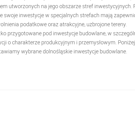
em utworzonych na jego obszarze stref inwestycyjnych. 
ce swoje inwestycje w specjalnych strefach mają zapewn
wolnienia podatkowe oraz atrakcyjne, uzbrojone tereny.
ko przygotowane pod inwestycje budowlane, w szczegól
ycji o charakterze produkcyjnym i przemysłowym. Poniżej
tawiamy wybrane dolnośląskie inwestycje budowlane.