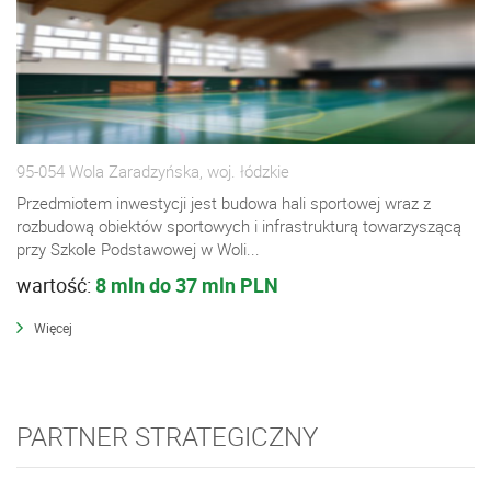
95-054 Wola Zaradzyńska, woj. łódzkie
Przedmiotem inwestycji jest budowa hali sportowej wraz z
rozbudową obiektów sportowych i infrastrukturą towarzyszącą
przy Szkole Podstawowej w Woli...
wartość:
8 mln do 37 mln PLN
Więcej
PARTNER STRATEGICZNY