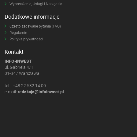
Wyposażenie, Usługi i Narzędzia
Dodatkowe informacje
Często zadawane pytania (FAQ)
Regulamin
Polityka prywatności
Kontakt
INFO-INWEST
ul. Gabriela 4/1
01-347 Warszawa
tel. +48 22 532 14 00
e-mail:
redakcja@infoinwest.pl