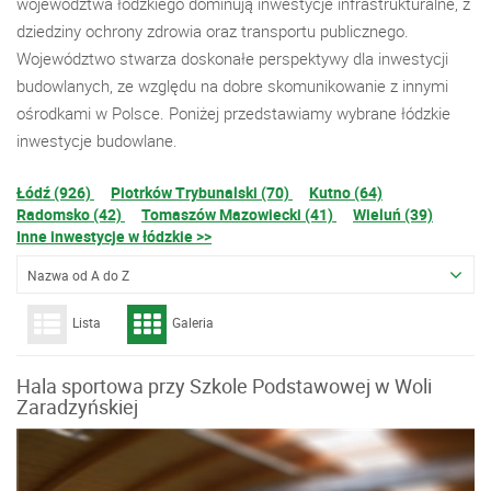
województwa łódzkiego dominują inwestycje infrastrukturalne, z
dziedziny ochrony zdrowia oraz transportu publicznego.
Województwo stwarza doskonałe perspektywy dla inwestycji
budowlanych, ze względu na dobre skomunikowanie z innymi
ośrodkami w Polsce. Poniżej przedstawiamy wybrane łódzkie
inwestycje budowlane.
Łódź (926)
Piotrków Trybunalski (70)
Kutno (64)
Radomsko (42)
Tomaszów Mazowiecki (41)
Wieluń (39)
Inne inwestycje w łódzkie >>
Nazwa od A do Z
Lista
Galeria
Hala sportowa przy Szkole Podstawowej w Woli
Zaradzyńskiej