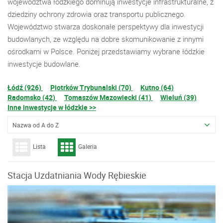
województwa łódzkiego dominują inwestycje infrastrukturalne, z
dziedziny ochrony zdrowia oraz transportu publicznego.
Województwo stwarza doskonałe perspektywy dla inwestycji
budowlanych, ze względu na dobre skomunikowanie z innymi
ośrodkami w Polsce. Poniżej przedstawiamy wybrane łódzkie
inwestycje budowlane.
Łódź (926)
Piotrków Trybunalski (70)
Kutno (64)
Radomsko (42)
Tomaszów Mazowiecki (41)
Wieluń (39)
Inne inwestycje w łódzkie >>
Nazwa od A do Z
Lista
Galeria
Stacja Uzdatniania Wody Rębieskie