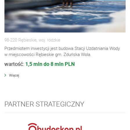
98-220 Rębieskie, woj. łódzkie
Przedmiotem inwestycji jest budowa Stacji Uzdatniania Wody
w miejscowości Rębieskie gm. Zduńska Wola.
wartość:
1,5 mln do 8 mln PLN
Więcej
PARTNER STRATEGICZNY