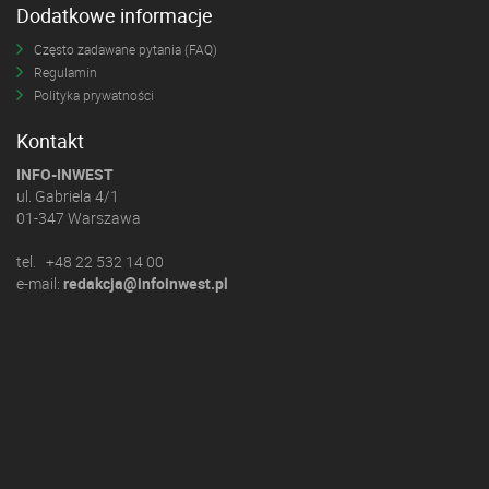
Dodatkowe informacje
Często zadawane pytania (FAQ)
Regulamin
Polityka prywatności
Kontakt
INFO-INWEST
ul. Gabriela 4/1
01-347 Warszawa
tel. +48 22 532 14 00
e-mail:
redakcja@infoinwest.pl