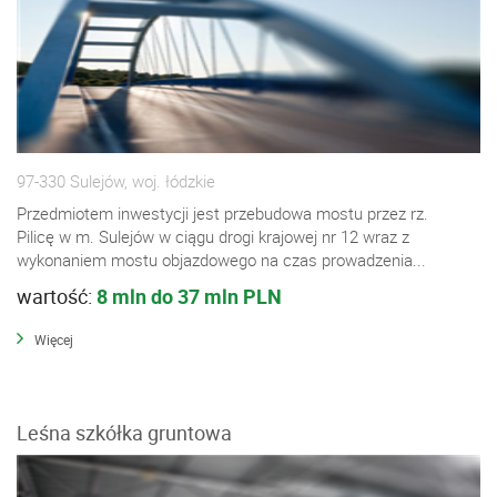
97-330 Sulejów, woj. łódzkie
Przedmiotem inwestycji jest przebudowa mostu przez rz.
Pilicę w m. Sulejów w ciągu drogi krajowej nr 12 wraz z
wykonaniem mostu objazdowego na czas prowadzenia...
wartość:
8 mln do 37 mln PLN
Więcej
Leśna szkółka gruntowa