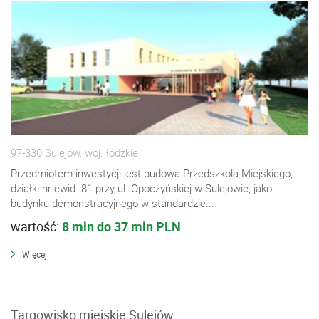
97-330 Sulejów, woj. łódzkie
Przedmiotem inwestycji jest budowa Przedszkola Miejskiego,
działki nr ewid. 81 przy ul. Opoczyńskiej w Sulejowie, jako
budynku demonstracyjnego w standardzie...
wartość:
8 mln do 37 mln PLN
Więcej
Targowisko miejskie Sulejów