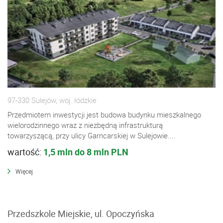
97-330 Sulejów, woj. łódzkie
Przedmiotem inwestycji jest budowa budynku mieszkalnego
wielorodzinnego wraz z niezbędną infrastrukturą
towarzyszącą, przy ulicy Garncarskiej w Sulejowie....
wartość:
1,5 mln do 8 mln PLN
Więcej
Przedszkole Miejskie, ul. Opoczyńska