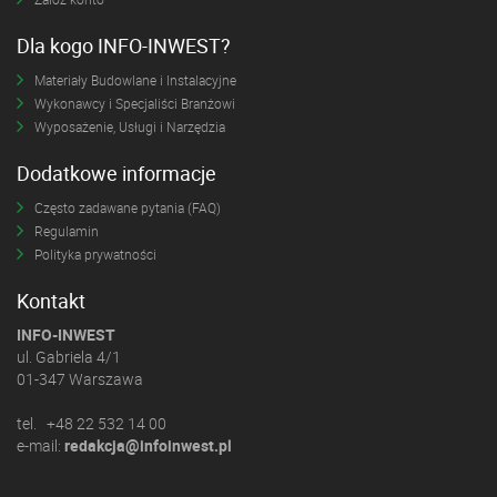
Dla kogo INFO-INWEST?
Materiały Budowlane i Instalacyjne
Wykonawcy i Specjaliści Branżowi
Wyposażenie, Usługi i Narzędzia
Dodatkowe informacje
Często zadawane pytania (FAQ)
Regulamin
Polityka prywatności
Kontakt
INFO-INWEST
ul. Gabriela 4/1
01-347 Warszawa
tel. +48 22 532 14 00
e-mail:
redakcja@infoinwest.pl