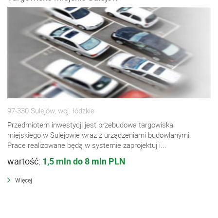
97-330 Sulejów, woj. łódzkie
Przedmiotem inwestycji jest przebudowa targowiska
miejskiego w Sulejowie wraz z urządzeniami budowlanymi.
Prace realizowane będą w systemie zaprojektuj i...
wartość:
1,5 mln do 8 mln PLN
Więcej