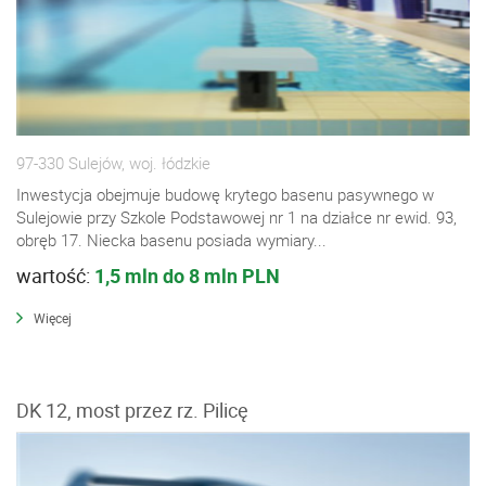
97-330 Sulejów, woj. łódzkie
Inwestycja obejmuje budowę krytego basenu pasywnego w
Sulejowie przy Szkole Podstawowej nr 1 na działce nr ewid. 93,
obręb 17. Niecka basenu posiada wymiary...
wartość:
1,5 mln do 8 mln PLN
Więcej
DK 12, most przez rz. Pilicę