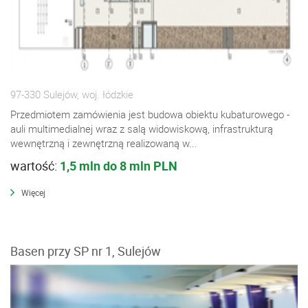
97-330 Sulejów, woj. łódzkie
Przedmiotem zamówienia jest budowa obiektu kubaturowego -
auli multimedialnej wraz z salą widowiskową, infrastrukturą
wewnętrzną i zewnętrzną realizowaną w...
wartość:
1,5 mln do 8 mln PLN
Więcej
Basen przy SP nr 1, Sulejów