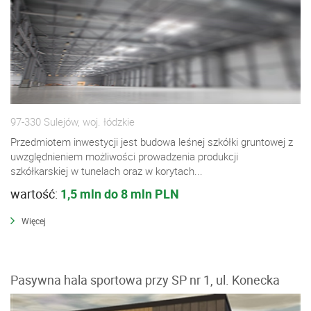
97-330 Sulejów, woj. łódzkie
Przedmiotem inwestycji jest budowa leśnej szkółki gruntowej z
uwzględnieniem możliwości prowadzenia produkcji
szkółkarskiej w tunelach oraz w korytach...
wartość:
1,5 mln do 8 mln PLN
Więcej
Pasywna hala sportowa przy SP nr 1, ul. Konecka