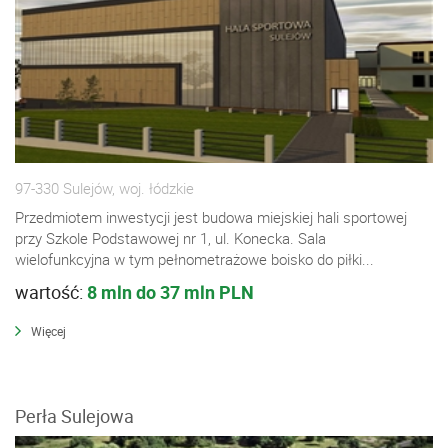
97-330 Sulejów, woj. łódzkie
Przedmiotem inwestycji jest budowa miejskiej hali sportowej
przy Szkole Podstawowej nr 1, ul. Konecka. Sala
wielofunkcyjna w tym pełnometrażowe boisko do piłki...
wartość:
8 mln do 37 mln PLN
Więcej
Perła Sulejowa