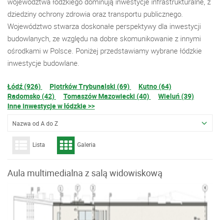
województwa łódzkiego dominują inwestycje infrastrukturalne, z
dziedziny ochrony zdrowia oraz transportu publicznego.
Województwo stwarza doskonałe perspektywy dla inwestycji
budowlanych, ze względu na dobre skomunikowanie z innymi
ośrodkami w Polsce. Poniżej przedstawiamy wybrane łódzkie
inwestycje budowlane.
Łódź (926)
Piotrków Trybunalski (69)
Kutno (64)
Radomsko (42)
Tomaszów Mazowiecki (40)
Wieluń (39)
Inne inwestycje w łódzkie >>
Nazwa od A do Z
Lista
Galeria
Aula multimedialna z salą widowiskową