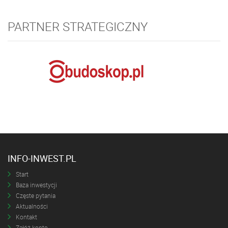
PARTNER STRATEGICZNY
INFO-INWEST.PL
Start
Baza inwestycji
Częste pytania
Aktualności
Kontakt
Załóż konto