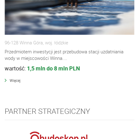
96-128 Winna Góra, woj. łódzkie
Przedmiotem inwestycji jest przebudowa stacji uzdatniania
wody w miejscowości Winna....
wartość:
1,5 mln do 8 mln PLN
Więcej
PARTNER STRATEGICZNY