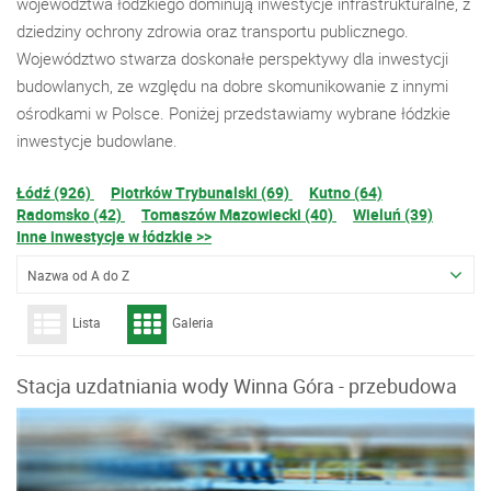
województwa łódzkiego dominują inwestycje infrastrukturalne, z
dziedziny ochrony zdrowia oraz transportu publicznego.
Województwo stwarza doskonałe perspektywy dla inwestycji
budowlanych, ze względu na dobre skomunikowanie z innymi
ośrodkami w Polsce. Poniżej przedstawiamy wybrane łódzkie
inwestycje budowlane.
Łódź (926)
Piotrków Trybunalski (69)
Kutno (64)
Radomsko (42)
Tomaszów Mazowiecki (40)
Wieluń (39)
Inne inwestycje w łódzkie >>
Nazwa od A do Z
Lista
Galeria
Stacja uzdatniania wody Winna Góra - przebudowa