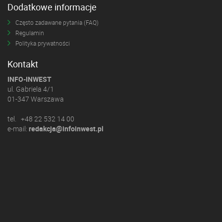
Dodatkowe informacje
Często zadawane pytania (FAQ)
Regulamin
Polityka prywatności
Kontakt
INFO-INWEST
ul. Gabriela 4/1
01-347 Warszawa
tel. +48 22 532 14 00
e-mail:
redakcja@infoinwest.pl