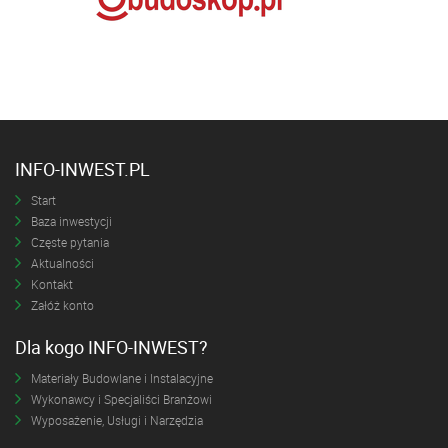
INFO-INWEST.PL
Start
Baza inwestycji
Częste pytania
Aktualności
Kontakt
Załóż konto
Dla kogo INFO-INWEST?
Materiały Budowlane i Instalacyjne
Wykonawcy i Specjaliści Branżowi
Wyposażenie, Usługi i Narzędzia