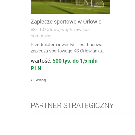
Zaplecze sportowe w Orłowie
88-110 Orłowo, woj. kujawsko-
pomorskie
Przedmiotem inwestycji jest budowa
zaplecza sportowego KS Orłowianka....
wartość:
500 tys. do 1,5 mln
PLN
Więcej
PARTNER STRATEGICZNY