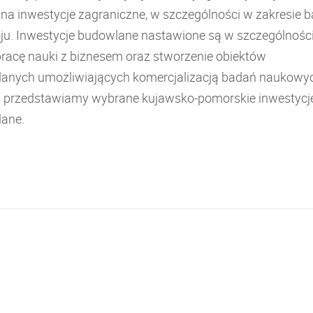
 na inwestycje zagraniczne, w szczególności w zakresie 
oju. Inwestycje budowlane nastawione są w szczególnośc
racę nauki z biznesem oraz stworzenie obiektów
anych umożliwiających komercjalizacją badań naukowy
j przedstawiamy wybrane kujawsko-pomorskie inwestycj
ane.