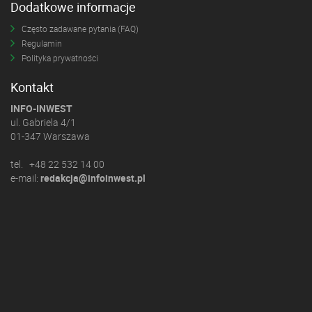
Dodatkowe informacje
Często zadawane pytania (FAQ)
Regulamin
Polityka prywatności
Kontakt
INFO-INWEST
ul. Gabriela 4/1
01-347 Warszawa
tel. +48 22 532 14 00
e-mail:
redakcja@infoinwest.pl