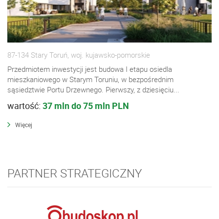
87-134 Stary Toruń, woj. kujawsko-pomorskie
Przedmiotem inwestycji jest budowa I etapu osiedla
mieszkaniowego w Starym Toruniu, w bezpośrednim
sąsiedztwie Portu Drzewnego. Pierwszy, z dziesięciu...
wartość:
37 mln do 75 mln PLN
Więcej
PARTNER STRATEGICZNY