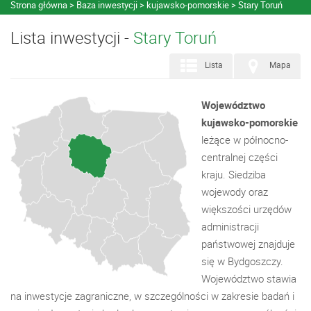
Strona główna
Baza inwestycji
kujawsko-pomorskie
Stary Toruń
Lista inwestycji -
Stary Toruń
Lista
Mapa
Województwo
kujawsko-pomorskie
leżące w północno-
centralnej części
kraju. Siedziba
wojewody oraz
większości urzędów
administracji
państwowej znajduje
się w Bydgoszczy.
Województwo stawia
na inwestycje zagraniczne, w szczególności w zakresie badań i