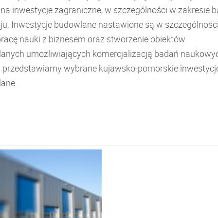
 na inwestycje zagraniczne, w szczególności w zakresie 
oju. Inwestycje budowlane nastawione są w szczególnośc
racę nauki z biznesem oraz stworzenie obiektów
anych umożliwiających komercjalizacją badań naukowy
j przedstawiamy wybrane kujawsko-pomorskie inwestycj
ane.