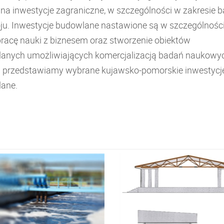
 na inwestycje zagraniczne, w szczególności w zakresie 
oju. Inwestycje budowlane nastawione są w szczególnośc
racę nauki z biznesem oraz stworzenie obiektów
anych umożliwiających komercjalizacją badań naukowy
j przedstawiamy wybrane kujawsko-pomorskie inwestycj
ane.