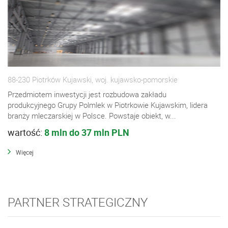
88-230 Piotrków Kujawski, woj. kujawsko-pomorskie
Przedmiotem inwestycji jest rozbudowa zakładu
produkcyjnego Grupy Polmlek w Piotrkowie Kujawskim, lidera
branży mleczarskiej w Polsce. Powstaje obiekt, w...
wartość:
8 mln do 37 mln PLN
Więcej
PARTNER STRATEGICZNY