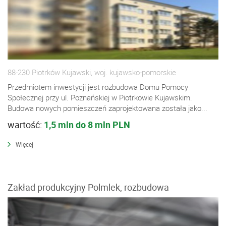
88-230 Piotrków Kujawski, woj. kujawsko-pomorskie
Przedmiotem inwestycji jest rozbudowa Domu Pomocy
Społecznej przy ul. Poznańskiej w Piotrkowie Kujawskim.
Budowa nowych pomieszczeń zaprojektowana została jako...
wartość:
1,5 mln do 8 mln PLN
Więcej
Zakład produkcyjny Polmlek, rozbudowa