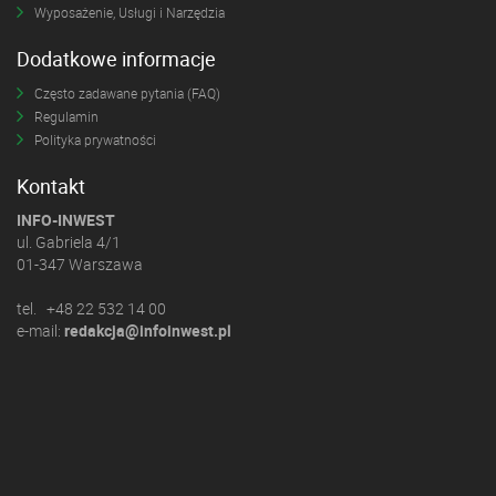
Wyposażenie, Usługi i Narzędzia
Dodatkowe informacje
Często zadawane pytania (FAQ)
Regulamin
Polityka prywatności
Kontakt
INFO-INWEST
ul. Gabriela 4/1
01-347 Warszawa
tel. +48 22 532 14 00
e-mail:
redakcja@infoinwest.pl