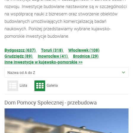
rozwoju. Inwestycje budowlane nastawione są w szczególności
na współpracę nauki z biznesem oraz stworzenie obiektów
budowlanych umożliwiających komercjalizacją badań
naukowych. Poniżej przedstawiamy wybrane kujawsko-
pomorskie inwestycje budowlane.
Bydgoszcz (637)
Toruń (318)
Włocławek (108)
Grudziądz (89)
Inowrocław (41)
Brodnica (29)
Inne inwestycje w kujawsko-pomorskie >>
Nazwa od A do Z
Lista
Galeria
Dom Pomocy Społecznej - przebudowa