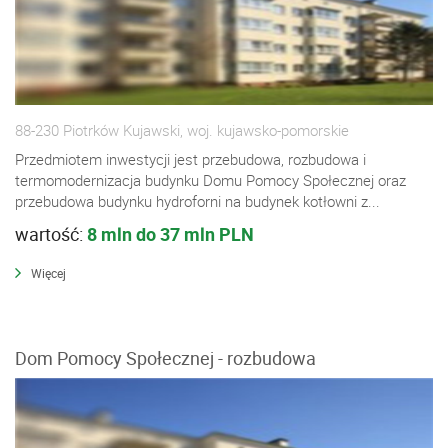
88-230 Piotrków Kujawski, woj. kujawsko-pomorskie
Przedmiotem inwestycji jest przebudowa, rozbudowa i
termomodernizacja budynku Domu Pomocy Społecznej oraz
przebudowa budynku hydroforni na budynek kotłowni z...
wartość:
8 mln do 37 mln PLN
Więcej
Dom Pomocy Społecznej - rozbudowa