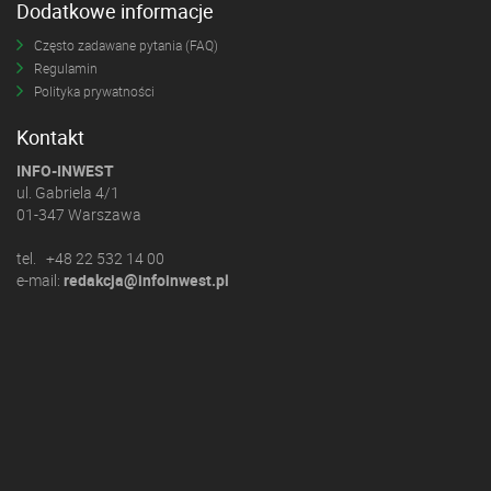
Dodatkowe informacje
Często zadawane pytania (FAQ)
Regulamin
Polityka prywatności
Kontakt
INFO-INWEST
ul. Gabriela 4/1
01-347 Warszawa
tel. +48 22 532 14 00
e-mail:
redakcja@infoinwest.pl