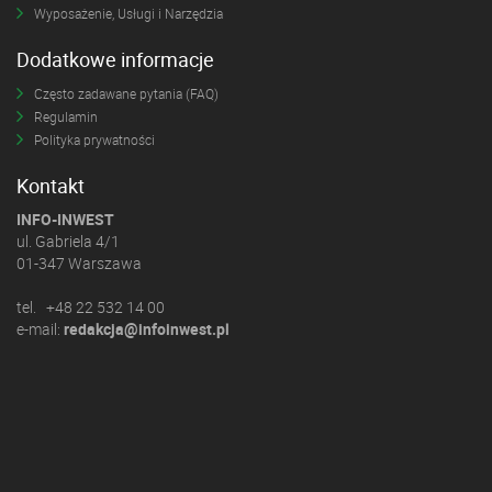
Wyposażenie, Usługi i Narzędzia
Dodatkowe informacje
Często zadawane pytania (FAQ)
Regulamin
Polityka prywatności
Kontakt
INFO-INWEST
ul. Gabriela 4/1
01-347 Warszawa
tel. +48 22 532 14 00
e-mail:
redakcja@infoinwest.pl