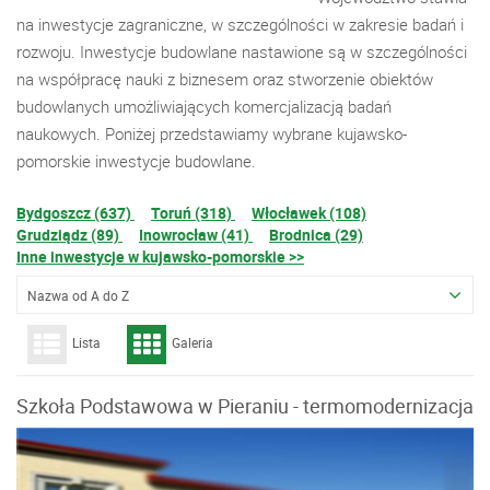
na inwestycje zagraniczne, w szczególności w zakresie badań i
rozwoju. Inwestycje budowlane nastawione są w szczególności
na współpracę nauki z biznesem oraz stworzenie obiektów
budowlanych umożliwiających komercjalizacją badań
naukowych. Poniżej przedstawiamy wybrane kujawsko-
pomorskie inwestycje budowlane.
Bydgoszcz (637)
Toruń (318)
Włocławek (108)
Grudziądz (89)
Inowrocław (41)
Brodnica (29)
Inne inwestycje w kujawsko-pomorskie >>
Nazwa od A do Z
Lista
Galeria
Szkoła Podstawowa w Pieraniu - termomodernizacja