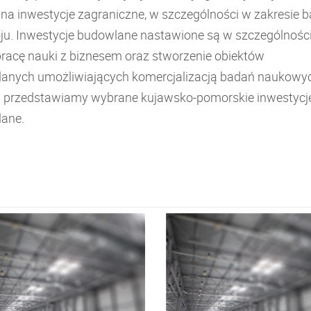
 na inwestycje zagraniczne, w szczególności w zakresie 
oju. Inwestycje budowlane nastawione są w szczególnośc
racę nauki z biznesem oraz stworzenie obiektów
anych umożliwiających komercjalizacją badań naukowy
j przedstawiamy wybrane kujawsko-pomorskie inwestycj
ane.