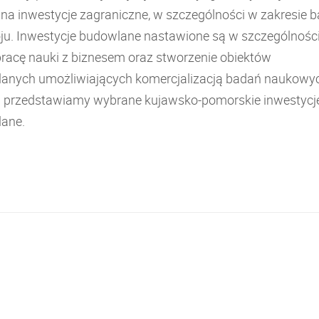
 na inwestycje zagraniczne, w szczególności w zakresie 
oju. Inwestycje budowlane nastawione są w szczególnośc
racę nauki z biznesem oraz stworzenie obiektów
anych umożliwiających komercjalizacją badań naukowy
j przedstawiamy wybrane kujawsko-pomorskie inwestycj
ane.