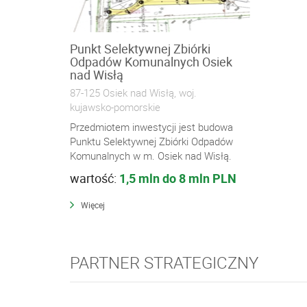
Punkt Selektywnej Zbiórki
Odpadów Komunalnych Osiek
nad Wisłą
87-125 Osiek nad Wisłą, woj.
kujawsko-pomorskie
Przedmiotem inwestycji jest budowa
Punktu Selektywnej Zbiórki Odpadów
Komunalnych w m. Osiek nad Wisłą.
wartość:
1,5 mln do 8 mln PLN
Więcej
PARTNER STRATEGICZNY