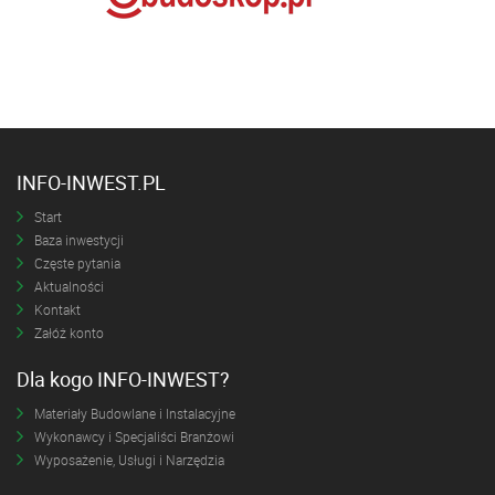
INFO-INWEST.PL
Start
Baza inwestycji
Częste pytania
Aktualności
Kontakt
Załóż konto
Dla kogo INFO-INWEST?
Materiały Budowlane i Instalacyjne
Wykonawcy i Specjaliści Branżowi
Wyposażenie, Usługi i Narzędzia