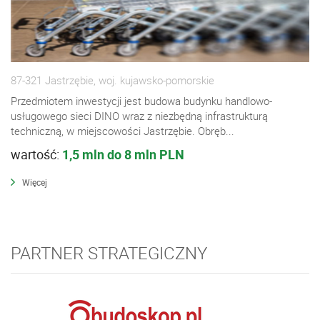
87-321 Jastrzębie, woj. kujawsko-pomorskie
Przedmiotem inwestycji jest budowa budynku handlowo-
usługowego sieci DINO wraz z niezbędną infrastrukturą
techniczną, w miejscowości Jastrzębie. Obręb...
wartość:
1,5 mln do 8 mln PLN
Więcej
PARTNER STRATEGICZNY