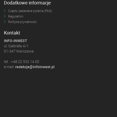
Dodatkowe informacje
Często zadawane pytania (FAQ)
Regulamin
Polityka prywatności
Kontakt
INFO-INWEST
ul. Gabriela 4/1
01-347 Warszawa
tel. +48 22 532 14 00
e-mail:
redakcja@infoinwest.pl