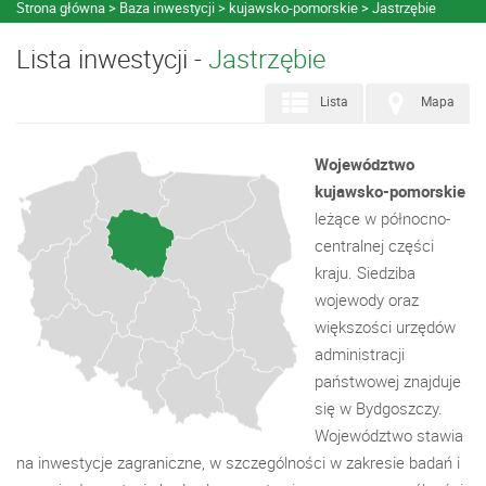
Strona główna
Baza inwestycji
kujawsko-pomorskie
Jastrzębie
Lista inwestycji -
Jastrzębie
Lista
Mapa
Województwo
kujawsko-pomorskie
leżące w północno-
centralnej części
kraju. Siedziba
wojewody oraz
większości urzędów
administracji
państwowej znajduje
się w Bydgoszczy.
Województwo stawia
na inwestycje zagraniczne, w szczególności w zakresie badań i