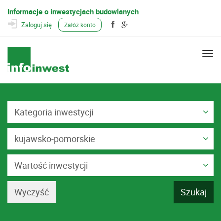
Informacje o inwestycjach budowlanych
Zaloguj się
Załóż konto
Togg
navi
Kategoria inwestycji
kujawsko-pomorskie
Wartość inwestycji