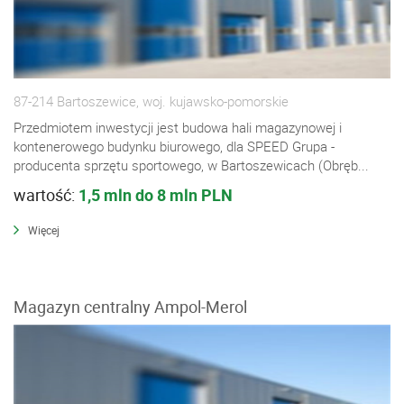
87-214 Bartoszewice, woj. kujawsko-pomorskie
Przedmiotem inwestycji jest budowa hali magazynowej i
kontenerowego budynku biurowego, dla SPEED Grupa -
producenta sprzętu sportowego, w Bartoszewicach (Obręb...
wartość:
1,5 mln do 8 mln PLN
Więcej
Magazyn centralny Ampol-Merol