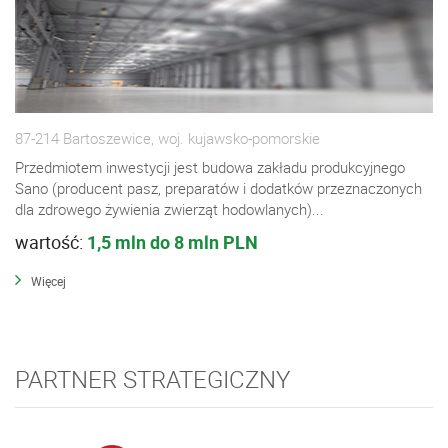
87-214 Bartoszewice, woj. kujawsko-pomorskie
Przedmiotem inwestycji jest budowa zakładu produkcyjnego
Sano (producent pasz, preparatów i dodatków przeznaczonych
dla zdrowego żywienia zwierząt hodowlanych)...
wartość:
1,5 mln do 8 mln PLN
Więcej
PARTNER STRATEGICZNY