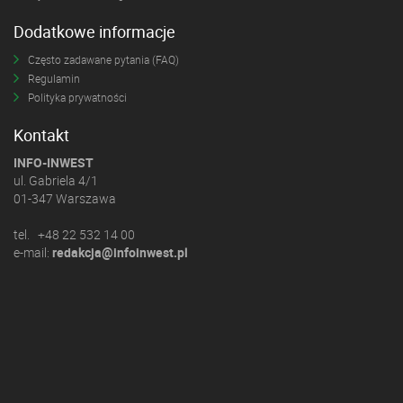
Dodatkowe informacje
Często zadawane pytania (FAQ)
Regulamin
Polityka prywatności
Kontakt
INFO-INWEST
ul. Gabriela 4/1
01-347 Warszawa
tel. +48 22 532 14 00
e-mail:
redakcja@infoinwest.pl