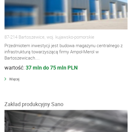
87-214 Bartoszewice, woj. kujawsko-pomorskie
Przedmiotem inwestycji jest budowa magazynu centralnego z
infrastrukturą towarzyszącą firmy Ampol-Merol w
Bartoszewicach....
wartość:
37 mln do 75 mln PLN
Więcej
Zakład produkcyjny Sano