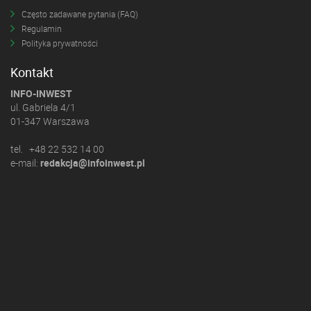
Często zadawane pytania (FAQ)
Regulamin
Polityka prywatności
Kontakt
INFO-INWEST
ul. Gabriela 4/1
01-347 Warszawa
tel. +48 22 532 14 00
e-mail:
redakcja@infoinwest.pl