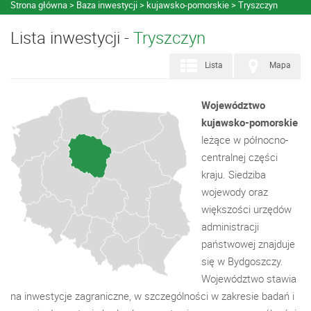
Strona główna
Baza inwestycji
kujawsko-pomorskie
Tryszczyn
Lista inwestycji -
Tryszczyn
Lista
Mapa
Województwo
kujawsko-pomorskie
leżące w północno-
centralnej części
kraju. Siedziba
wojewody oraz
większości urzędów
administracji
państwowej znajduje
się w Bydgoszczy.
Województwo stawia
na inwestycje zagraniczne, w szczególności w zakresie badań i