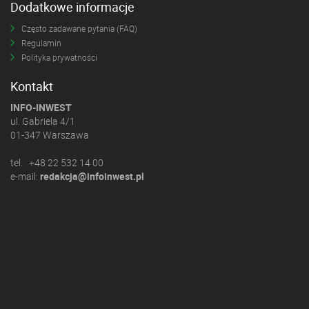
Dodatkowe informacje
Często zadawane pytania (FAQ)
Regulamin
Polityka prywatności
Kontakt
INFO-INWEST
ul. Gabriela 4/1
01-347 Warszawa
tel. +48 22 532 14 00
e-mail:
redakcja@infoinwest.pl