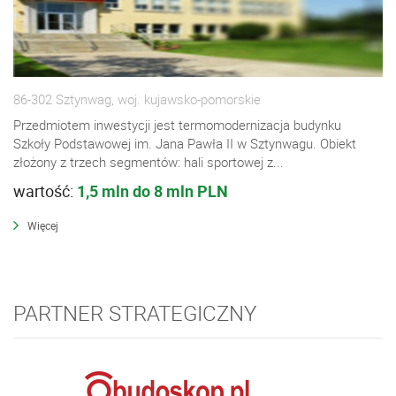
86-302 Sztynwag, woj. kujawsko-pomorskie
Przedmiotem inwestycji jest termomodernizacja budynku
Szkoły Podstawowej im. Jana Pawła II w Sztynwagu. Obiekt
złożony z trzech segmentów: hali sportowej z...
wartość:
1,5 mln do 8 mln PLN
Więcej
PARTNER STRATEGICZNY