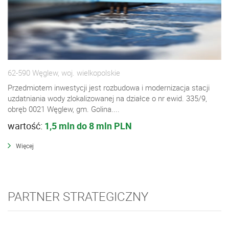
62-590 Węglew, woj. wielkopolskie
Przedmiotem inwestycji jest rozbudowa i modernizacja stacji
uzdatniania wody zlokalizowanej na działce o nr ewid. 335/9,
obręb 0021 Węglew, gm. Golina....
wartość:
1,5 mln do 8 mln PLN
Więcej
PARTNER STRATEGICZNY