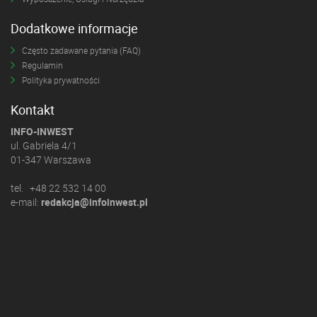
Dodatkowe informacje
Często zadawane pytania (FAQ)
Regulamin
Polityka prywatności
Kontakt
INFO-INWEST
ul. Gabriela 4/1
01-347 Warszawa
tel. +48 22 532 14 00
e-mail:
redakcja@infoinwest.pl