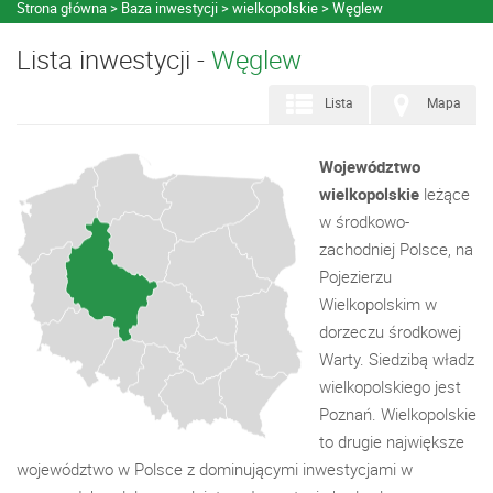
Strona główna
Baza inwestycji
wielkopolskie
Węglew
Lista inwestycji -
Węglew
Lista
Mapa
Województwo
wielkopolskie
leżące
w środkowo-
zachodniej Polsce, na
Pojezierzu
Wielkopolskim w
dorzeczu środkowej
Warty. Siedzibą władz
wielkopolskiego jest
Poznań. Wielkopolskie
to drugie największe
województwo w Polsce z dominującymi inwestycjami w