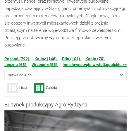
przemysł, handel oraz rolnictwo. Inwestycje budowlane
napędzają działający w SSE giganci przemysłu motoryzacyjnego
oraz producenci materiałów budowlanych. Ciągle powiększają
się obszary inwestycji mieszkaniowych dzięki z prężnie
działającym na terenie województwa firmowo deweloperskim.
Poniżej przedstawiamy wybrane wielkopolskie inwestycje
budowlane.
Poznań (792)
Kalisz (146)
Piła (101)
Konin (70)
Leszno (63)
Września (58)
Inne inwestycje w wielkopolskie >>
Nazwa od A do Z
Lista
Galeria
Budynek produkcyjny Agro-Rydzyna