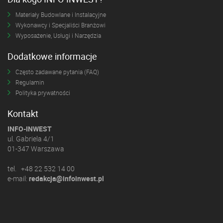
Materiały Budowlane i Instalacyjne
Wykonawcy i Specjaliści Branżowi
Wyposażenie, Usługi i Narzędzia
Dodatkowe informacje
Często zadawane pytania (FAQ)
Regulamin
Polityka prywatności
Kontakt
INFO-INWEST
ul. Gabriela 4/1
01-347 Warszawa
tel. +48 22 532 14 00
e-mail:
redakcja@infoinwest.pl