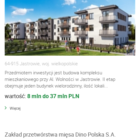
64-915 Jastrowie, woj. wielkopolskie
Przedmiotem inwestycji jest budowa kompleksu
mieszkaniowego przy Al. Wolności w Jastrowie. II etap
obejmuje jeden budynek wielorodzinny, ilość lokali...
wartość:
8 mln do 37 mln PLN
Więcej
Zakład przetwórstwa mięsa Dino Polska S.A.