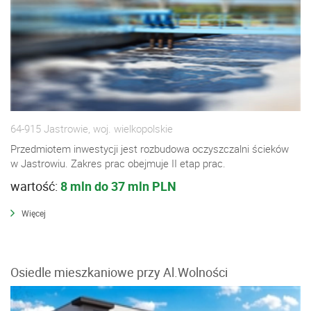
64-915 Jastrowie, woj. wielkopolskie
Przedmiotem inwestycji jest rozbudowa oczyszczalni ścieków
w Jastrowiu. Zakres prac obejmuje II etap prac.
wartość:
8 mln do 37 mln PLN
Więcej
Osiedle mieszkaniowe przy Al.Wolności