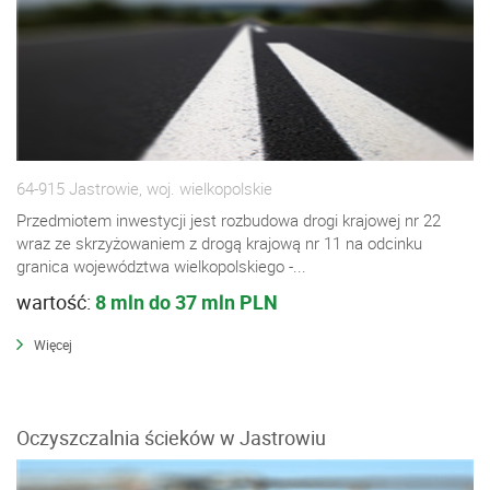
64-915 Jastrowie, woj. wielkopolskie
Przedmiotem inwestycji jest rozbudowa drogi krajowej nr 22
wraz ze skrzyżowaniem z drogą krajową nr 11 na odcinku
granica województwa wielkopolskiego -...
wartość:
8 mln do 37 mln PLN
Więcej
Oczyszczalnia ścieków w Jastrowiu