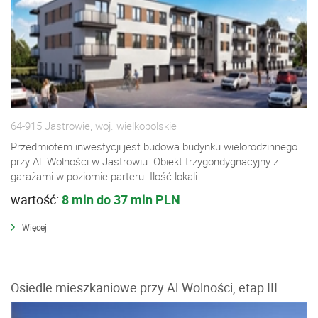
64-915 Jastrowie, woj. wielkopolskie
Przedmiotem inwestycji jest budowa budynku wielorodzinnego
przy Al. Wolności w Jastrowiu. Obiekt trzygondygnacyjny z
garażami w poziomie parteru. Ilość lokali...
wartość:
8 mln do 37 mln PLN
Więcej
Osiedle mieszkaniowe przy Al.Wolności, etap III