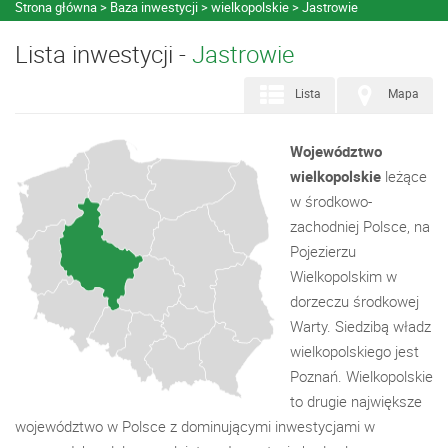
Strona główna
Baza inwestycji
wielkopolskie
Jastrowie
Lista inwestycji -
Jastrowie
Lista
Mapa
Województwo
wielkopolskie
leżące
w środkowo-
zachodniej Polsce, na
Pojezierzu
Wielkopolskim w
dorzeczu środkowej
Warty. Siedzibą władz
wielkopolskiego jest
Poznań. Wielkopolskie
to drugie największe
województwo w Polsce z dominującymi inwestycjami w