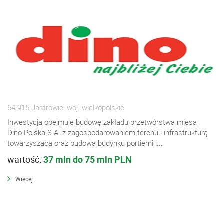
64-915 Jastrowie, woj. wielkopolskie
Inwestycja obejmuje budowę zakładu przetwórstwa mięsa
Dino Polska S.A. z zagospodarowaniem terenu i infrastrukturą
towarzyszacą oraz budowa budynku portierni i...
wartość:
37 mln do 75 mln PLN
Więcej