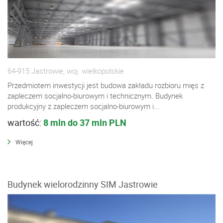
64-915 Jastrowie, woj. wielkopolskie
Przedmiotem inwestycji jest budowa zakładu rozbioru mięs z
zapleczem socjalno-biurowym i technicznym. Budynek
produkcyjny z zapleczem socjalno-biurowym i...
wartość:
8 mln do 37 mln PLN
Więcej
Budynek wielorodzinny SIM Jastrowie