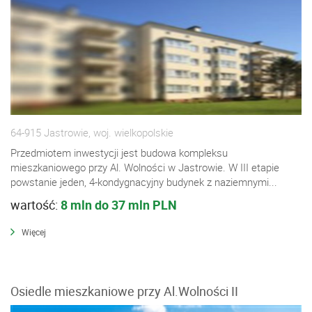
64-915 Jastrowie, woj. wielkopolskie
Przedmiotem inwestycji jest budowa kompleksu
mieszkaniowego przy Al. Wolności w Jastrowie. W III etapie
powstanie jeden, 4-kondygnacyjny budynek z naziemnymi...
wartość:
8 mln do 37 mln PLN
Więcej
Osiedle mieszkaniowe przy Al.Wolności II