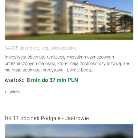
64-915 Jastrowie, woj. wielkopolskie
Inwestycja obejmuje realizację mieszkań czynszowych
przeznaczonych dla osób, które mają zdolność czynszową, ale
nie mają zdolności kredytowej. Lokale będą...
wartość:
8 mln do 37 mln PLN
Więcej
DK 11 odcinek Podgaje - Jastrowie