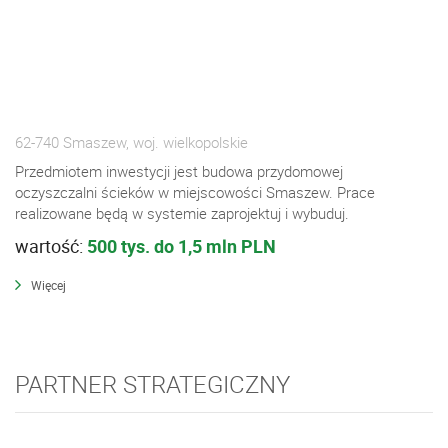
62-740 Smaszew, woj. wielkopolskie
Przedmiotem inwestycji jest budowa przydomowej
oczyszczalni ścieków w miejscowości Smaszew. Prace
realizowane będą w systemie zaprojektuj i wybuduj.
wartość:
500 tys. do 1,5 mln PLN
Więcej
PARTNER STRATEGICZNY