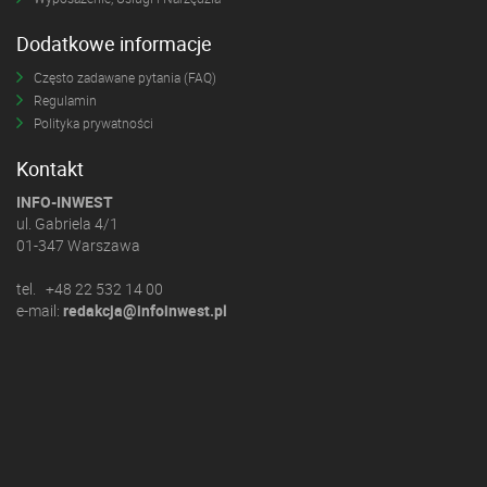
Dodatkowe informacje
Często zadawane pytania (FAQ)
Regulamin
Polityka prywatności
Kontakt
INFO-INWEST
ul. Gabriela 4/1
01-347 Warszawa
tel. +48 22 532 14 00
e-mail:
redakcja@infoinwest.pl