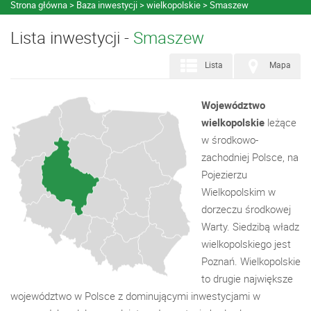
Strona główna
Baza inwestycji
wielkopolskie
Smaszew
Lista inwestycji -
Smaszew
Lista
Mapa
Województwo
wielkopolskie
leżące
w środkowo-
zachodniej Polsce, na
Pojezierzu
Wielkopolskim w
dorzeczu środkowej
Warty. Siedzibą władz
wielkopolskiego jest
Poznań. Wielkopolskie
to drugie największe
województwo w Polsce z dominującymi inwestycjami w