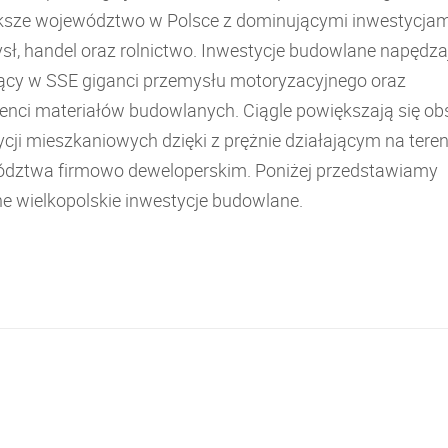
ksze województwo w Polsce z dominującymi inwestycjam
sł, handel oraz rolnictwo. Inwestycje budowlane napędza
jący w SSE giganci przemysłu motoryzacyjnego oraz
enci materiałów budowlanych. Ciągle powiększają się ob
cji mieszkaniowych dzięki z prężnie działającym na teren
dztwa firmowo deweloperskim. Poniżej przedstawiamy
e wielkopolskie inwestycje budowlane.