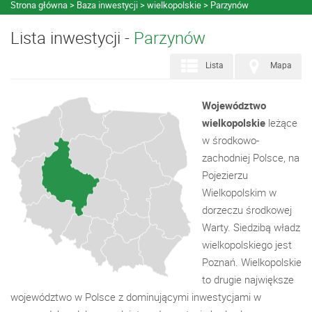
Strona główna
Baza inwestycji
wielkopolskie
Parzynów
Lista inwestycji -
Parzynów
Lista
Mapa
Województwo
wielkopolskie
leżące
w środkowo-
zachodniej Polsce, na
Pojezierzu
Wielkopolskim w
dorzeczu środkowej
Warty. Siedzibą władz
wielkopolskiego jest
Poznań. Wielkopolskie
to drugie największe
województwo w Polsce z dominującymi inwestycjami w