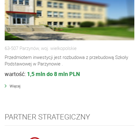
63-507 Parzynów, woj. wielkopolskie
Przedmiotem inwestycji jest rozbudowa z przebudową Szkoły
Podstawowej w Parzynowie .
wartość:
1,5 mln do 8 mln PLN
Więcej
PARTNER STRATEGICZNY