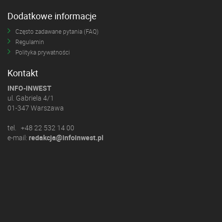
Dodatkowe informacje
Często zadawane pytania (FAQ)
Regulamin
Polityka prywatności
Kontakt
INFO-INWEST
ul. Gabriela 4/1
01-347 Warszawa
tel. +48 22 532 14 00
e-mail:
redakcja@infoinwest.pl