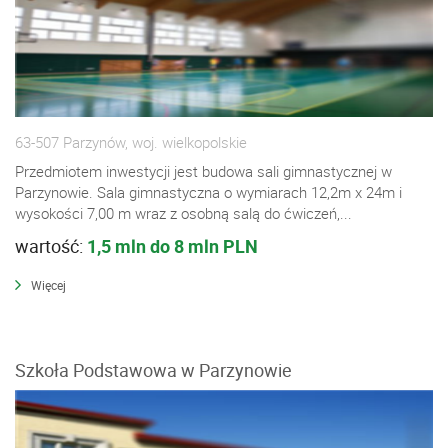
63-507 Parzynów, woj. wielkopolskie
Przedmiotem inwestycji jest budowa sali gimnastycznej w
Parzynowie. Sala gimnastyczna o wymiarach 12,2m x 24m i
wysokości 7,00 m wraz z osobną salą do ćwiczeń,...
wartość:
1,5 mln do 8 mln PLN
Więcej
Szkoła Podstawowa w Parzynowie