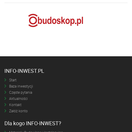
INFO-INWEST.PL
Start
Baza inwestycji
Częste pytania
Aktualności
Kontakt
Załóż konto
Dla kogo INFO-INWEST?