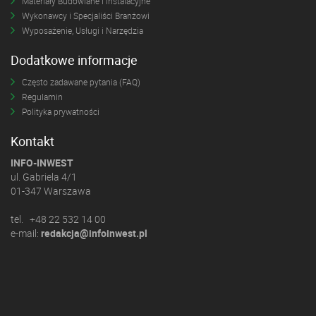
Materiały Budowlane i Instalacyjne
Wykonawcy i Specjaliści Branżowi
Wyposażenie, Usługi i Narzędzia
Dodatkowe informacje
Często zadawane pytania (FAQ)
Regulamin
Polityka prywatności
Kontakt
INFO-INWEST
ul. Gabriela 4/1
01-347 Warszawa
tel. +48 22 532 14 00
e-mail:
redakcja@infoinwest.pl