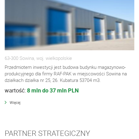
63-300 Sowina, woj. wielkopolskie
Przedmiotem inwestycji jest budowa budynku magazynowo-
produkcyjnego dla firmy RAF-PAK w miejscowości Sowina na
działkach działka nr 25, 26. Kubatura 53704 m3.
wartość:
8 mln do 37 mln PLN
Więcej
PARTNER STRATEGICZNY