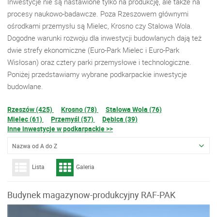
Inwestycje nie są nastawione tylko na produkcję, ale także na
procesy naukowo-badawcze. Poza Rzeszowem głównymi
ośrodkami przemysłu są Mielec, Krosno czy Stalowa Wola.
Dogodne warunki rozwoju dla inwestycji budowlanych dają też
dwie strefy ekonomiczne (Euro-Park Mielec i Euro-Park
Wisłosan) oraz cztery parki przemysłowe i technologiczne.
Poniżej przedstawiamy wybrane podkarpackie inwestycje
budowlane.
Rzeszów (425)
Krosno (78)
Stalowa Wola (76)
Mielec (61)
Przemyśl (57)
Dębica (39)
Inne inwestycje w podkarpackie >>
Nazwa od A do Z
Lista
Galeria
Budynek magazynow-produkcyjny RAF-PAK