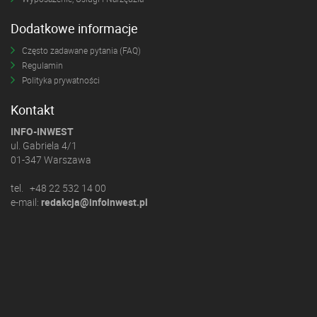
Dodatkowe informacje
Często zadawane pytania (FAQ)
Regulamin
Polityka prywatności
Kontakt
INFO-INWEST
ul. Gabriela 4/1
01-347 Warszawa
tel. +48 22 532 14 00
e-mail:
redakcja@infoinwest.pl