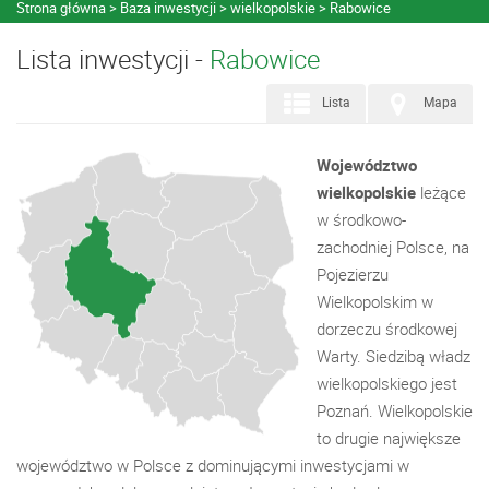
Strona główna
Baza inwestycji
wielkopolskie
Rabowice
Lista inwestycji -
Rabowice
Lista
Mapa
Województwo
wielkopolskie
leżące
w środkowo-
zachodniej Polsce, na
Pojezierzu
Wielkopolskim w
dorzeczu środkowej
Warty. Siedzibą władz
wielkopolskiego jest
Poznań. Wielkopolskie
to drugie największe
województwo w Polsce z dominującymi inwestycjami w