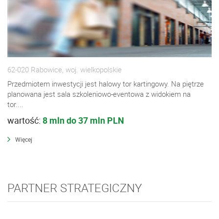
62-020 Rabowice, woj. wielkopolskie
Przedmiotem inwestycji jest halowy tor kartingowy. Na piętrze
planowana jest sala szkoleniowo-eventowa z widokiem na
tor....
wartość:
8 mln do 37 mln PLN
Więcej
PARTNER STRATEGICZNY