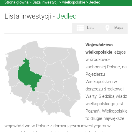
Strona główna
Baza inwestycji
wielkopolskie
Jedlec
Lista inwestycji -
Jedlec
Lista
Mapa
Województwo
wielkopolskie
leżące
w środkowo-
zachodniej Polsce, na
Pojezierzu
Wielkopolskim w
dorzeczu środkowej
Warty. Siedzibą władz
wielkopolskiego jest
Poznań. Wielkopolskie
to drugie największe
województwo w Polsce z dominującymi inwestycjami w