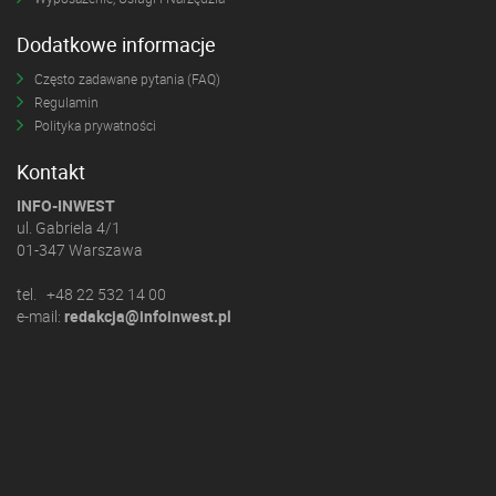
Dodatkowe informacje
Często zadawane pytania (FAQ)
Regulamin
Polityka prywatności
Kontakt
INFO-INWEST
ul. Gabriela 4/1
01-347 Warszawa
tel. +48 22 532 14 00
e-mail:
redakcja@infoinwest.pl