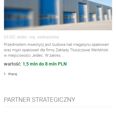
63-322 Jedlec, woj. wielkopolskie
Przedmiotem inwestycji jest budowa hali magazynu opakowań
oraz myjni opakowań dla firmy Zakłady Tłuszczowe Werbliński
w miejscowości Jedlec. W zakres...
wartość:
1,5 mln do 8 mln PLN
Więcej
PARTNER STRATEGICZNY