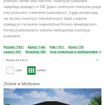
przemysł, handel oraz rolnictwo. Inwestycje budowlane
napędzają działający w SSE giganci przemysłu motoryzacyjnego
oraz producenci materiałów budowlanych. Ciągle powiększają
się obszary inwestycji mieszkaniowych dzięki z prężnie
działającym na terenie województwa firmowo deweloperskim.
Poniżej przedstawiamy wybrane wielkopolskie inwestycje
budowlane.
Poznań (792)
Kalisz (146)
Piła (101)
Konin (70)
Leszno (63)
Września (58)
Inne inwestycje w wielkopolskie >>
Nazwa od A do Z
Lista
Galeria
Żłobek w Mórkowie