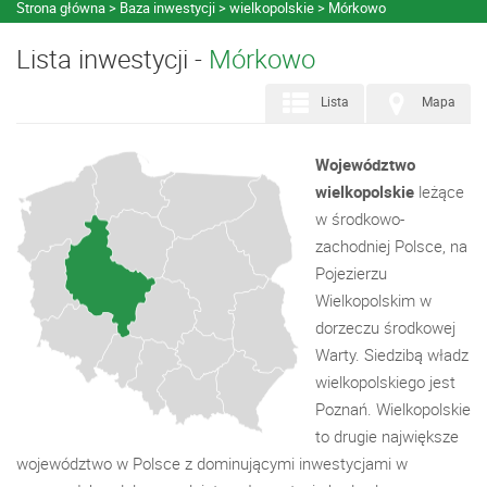
Strona główna
Baza inwestycji
wielkopolskie
Mórkowo
Lista inwestycji -
Mórkowo
Lista
Mapa
Województwo
wielkopolskie
leżące
w środkowo-
zachodniej Polsce, na
Pojezierzu
Wielkopolskim w
dorzeczu środkowej
Warty. Siedzibą władz
wielkopolskiego jest
Poznań. Wielkopolskie
to drugie największe
województwo w Polsce z dominującymi inwestycjami w