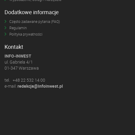
Dodatkowe informacje
Często zadawane pytania (FAQ)
Regulamin
Polityka prywatności
Kontakt
INFO-INWEST
ul. Gabriela 4/1
01-347 Warszawa
tel. +48 22 532 14 00
e-mail:
redakcja@infoinwest.pl