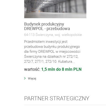
Budynek produkcyjny
DREWPOL - przebudowa
64-113 Świerczyna, woj. wielkopolskie
Przedmiotem inwestycji jest
przebudowa budynku produkcyjnego
dla firmy DREWPOL w miejscowości
Świerczyna na działkach nr 272/12,
272/7, 277/1, 272/10. Kubatura...
wartość:
1,5 mln do 8 mln PLN
Więcej
PARTNER STRATEGICZNY