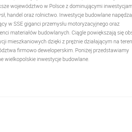
ksze województwo w Polsce z dominującymi inwestycjam
sł, handel oraz rolnictwo. Inwestycje budowlane napędza
jący w SSE giganci przemysłu motoryzacyjnego oraz
enci materiałów budowlanych. Ciągle powiększają się ob
cji mieszkaniowych dzięki z prężnie działającym na teren
dztwa firmowo deweloperskim. Poniżej przedstawiamy
e wielkopolskie inwestycje budowlane.