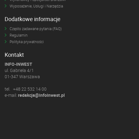
Wyposażenie, Usługi i Narzędzia
Dodatkowe informacje
Często zadawane pytania (FAQ)
Regulamin
Polityka prywatności
Kontakt
INFO-INWEST
ul. Gabriela 4/1
01-347 Warszawa
tel. +48 22 532 14 00
e-mail:
redakcja@infoinwest.pl