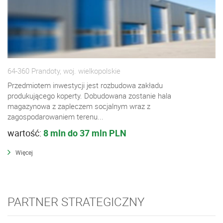
64-360 Prandoty, woj. wielkopolskie
Przedmiotem inwestycji jest rozbudowa zakładu
produkującego koperty. Dobudowana zostanie hala
magazynowa z zapleczem socjalnym wraz z
zagospodarowaniem terenu...
wartość:
8 mln do 37 mln PLN
Więcej
PARTNER STRATEGICZNY