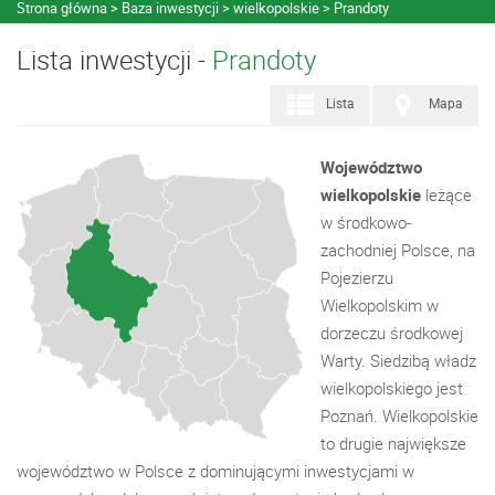
Strona główna
Baza inwestycji
wielkopolskie
Prandoty
Lista inwestycji -
Prandoty
Lista
Mapa
Województwo
wielkopolskie
leżące
w środkowo-
zachodniej Polsce, na
Pojezierzu
Wielkopolskim w
dorzeczu środkowej
Warty. Siedzibą władz
wielkopolskiego jest
Poznań. Wielkopolskie
to drugie największe
województwo w Polsce z dominującymi inwestycjami w