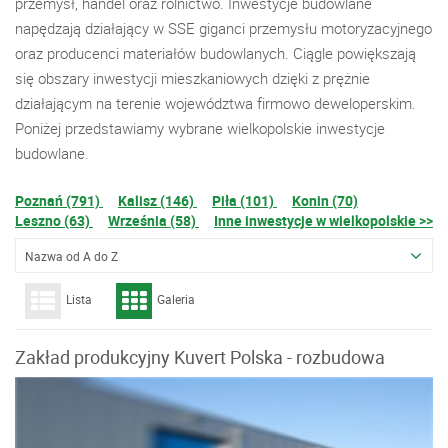
przemysł, handel oraz rolnictwo. Inwestycje budowlane
napędzają działający w SSE giganci przemysłu motoryzacyjnego
oraz producenci materiałów budowlanych. Ciągle powiększają
się obszary inwestycji mieszkaniowych dzięki z prężnie
działającym na terenie województwa firmowo deweloperskim.
Poniżej przedstawiamy wybrane wielkopolskie inwestycje
budowlane.
Poznań (791)
Kalisz (146)
Piła (101)
Konin (70)
Leszno (63)
Września (58)
Inne inwestycje w wielkopolskie >>
Nazwa od A do Z
Lista
Galeria
Zakład produkcyjny Kuvert Polska - rozbudowa