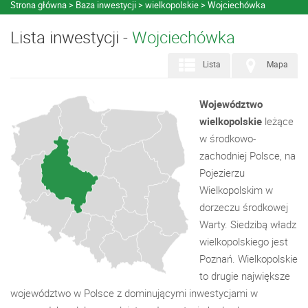
Strona główna
Baza inwestycji
wielkopolskie
Wojciechówka
Lista inwestycji -
Wojciechówka
Lista
Mapa
Województwo
wielkopolskie
leżące
w środkowo-
zachodniej Polsce, na
Pojezierzu
Wielkopolskim w
dorzeczu środkowej
Warty. Siedzibą władz
wielkopolskiego jest
Poznań. Wielkopolskie
to drugie największe
województwo w Polsce z dominującymi inwestycjami w