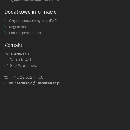
Dodatkowe informacje
Często zadawane pytania (FAQ)
Regulamin
Polityka prywatności
Kontakt
INFO-INWEST
ul. Gabriela 4/1
01-347 Warszawa
tel. +48 22 532 14 00
e-mail:
redakcja@infoinwest.pl