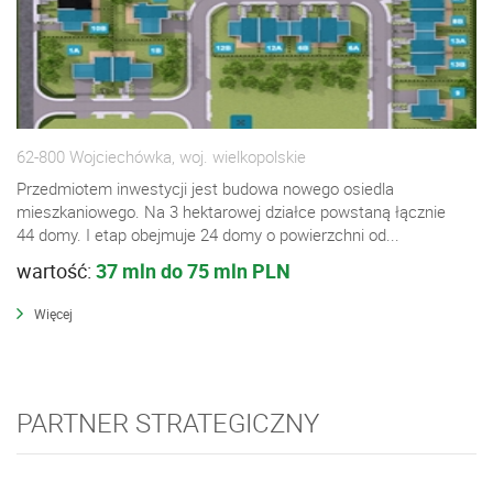
62-800 Wojciechówka, woj. wielkopolskie
Przedmiotem inwestycji jest budowa nowego osiedla
mieszkaniowego. Na 3 hektarowej działce powstaną łącznie
44 domy. I etap obejmuje 24 domy o powierzchni od...
wartość:
37 mln do 75 mln PLN
Więcej
PARTNER STRATEGICZNY