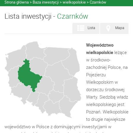
Strona główna
Baza inwestycji
wielkopolskie
Czarnków
Lista inwestycji -
Czarnków
Lista
Mapa
Województwo
wielkopolskie
leżące
w środkowo-
zachodniej Polsce, na
Pojezierzu
Wielkopolskim w
dorzeczu środkowej
Warty. Siedzibą władz
wielkopolskiego jest
Poznań. Wielkopolskie
to drugie największe
województwo w Polsce z dominującymi inwestycjami w