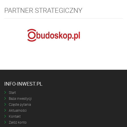
PARTNER STRATEGICZNY
INFO-INWEST.PL
Start
Baza inwestycji
Częste pytania
Aktualności
Kontakt
Załóż konto