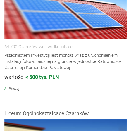
64-700 Czarnków, woj. wielkopolskie
Przedmiotem inwestycji jest montaż wraz z uruchomieniem
instalacji fotowoltaicznej na gruncie w jednostce Ratowniczo-
Gaśniczej i Komendzie Powiatowej...
wartość:
< 500 tys. PLN
Więcej
Liceum Ogólnokształcące Czarnków