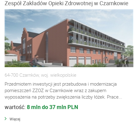
Zespół Zakładów Opieki Zdrowotnej w Czarnkowie
64-700 Czarnków, woj. wielkopolskie
Przedmiotem inwestycji jest przebudowa i modernizacja
pomieszczeń ZZOZ w Czarnkowie wraz z zakupem
wyposażenia na potrzeby zwiększenia liczby łóżek. Prace...
wartość:
8 mln do 37 mln PLN
Więcej