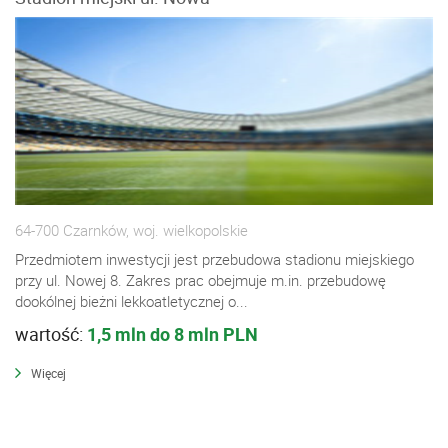
64-700 Czarnków, woj. wielkopolskie
Przedmiotem inwestycji jest przebudowa stadionu miejskiego
przy ul. Nowej 8. Zakres prac obejmuje m.in. przebudowę
dookólnej bieżni lekkoatletycznej o...
wartość:
1,5 mln do 8 mln PLN
Więcej