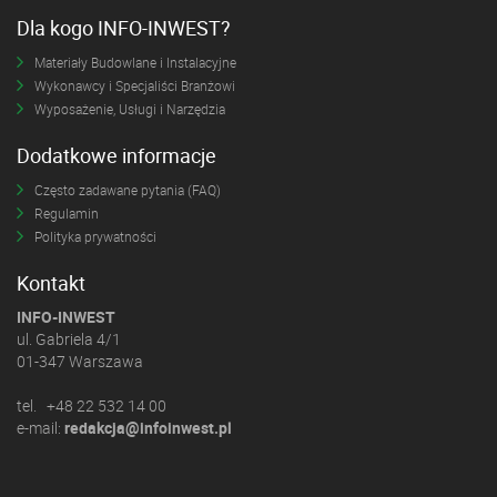
Dla kogo INFO-INWEST?
Materiały Budowlane i Instalacyjne
Wykonawcy i Specjaliści Branżowi
Wyposażenie, Usługi i Narzędzia
Dodatkowe informacje
Często zadawane pytania (FAQ)
Regulamin
Polityka prywatności
Kontakt
INFO-INWEST
ul. Gabriela 4/1
01-347 Warszawa
tel. +48 22 532 14 00
e-mail:
redakcja@infoinwest.pl