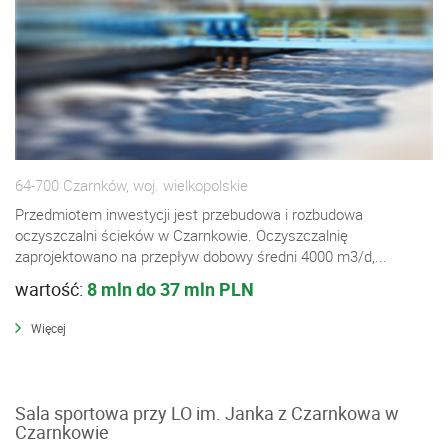
64-700 Czarnków, woj. wielkopolskie
Przedmiotem inwestycji jest przebudowa i rozbudowa
oczyszczalni ścieków w Czarnkowie. Oczyszczalnię
zaprojektowano na przepływ dobowy średni 4000 m3/d,...
wartość:
8 mln do 37 mln PLN
Więcej
Sala sportowa przy LO im. Janka z Czarnkowa w
Czarnkowie