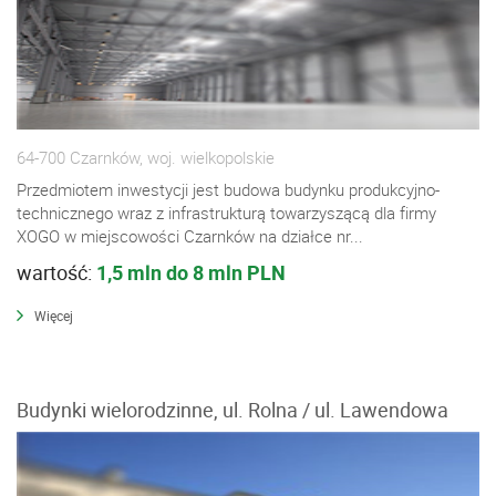
64-700 Czarnków, woj. wielkopolskie
Przedmiotem inwestycji jest budowa budynku produkcyjno-
technicznego wraz z infrastrukturą towarzyszącą dla firmy
XOGO w miejscowości Czarnków na działce nr...
wartość:
1,5 mln do 8 mln PLN
Więcej
Budynki wielorodzinne, ul. Rolna / ul. Lawendowa