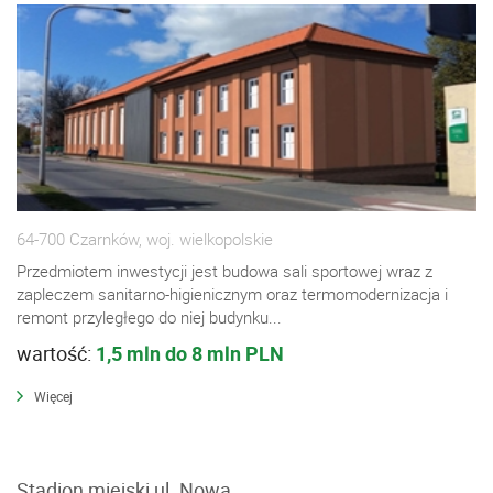
64-700 Czarnków, woj. wielkopolskie
Przedmiotem inwestycji jest budowa sali sportowej wraz z
zapleczem sanitarno-higienicznym oraz termomodernizacja i
remont przyległego do niej budynku...
wartość:
1,5 mln do 8 mln PLN
Więcej
Stadion miejski ul. Nowa