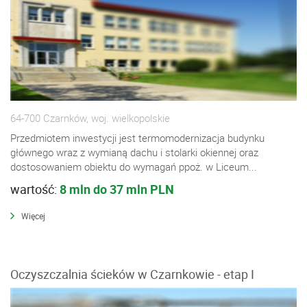
64-700 Czarnków, woj. wielkopolskie
Przedmiotem inwestycji jest termomodernizacja budynku
głównego wraz z wymianą dachu i stolarki okiennej oraz
dostosowaniem obiektu do wymagań ppoż. w Liceum...
wartość:
8 mln do 37 mln PLN
Więcej
Oczyszczalnia ścieków w Czarnkowie - etap I