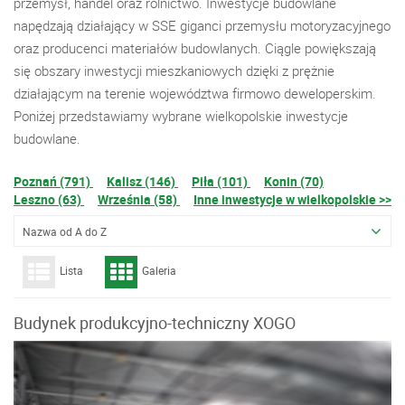
przemysł, handel oraz rolnictwo. Inwestycje budowlane
napędzają działający w SSE giganci przemysłu motoryzacyjnego
oraz producenci materiałów budowlanych. Ciągle powiększają
się obszary inwestycji mieszkaniowych dzięki z prężnie
działającym na terenie województwa firmowo deweloperskim.
Poniżej przedstawiamy wybrane wielkopolskie inwestycje
budowlane.
Poznań (791)
Kalisz (146)
Piła (101)
Konin (70)
Leszno (63)
Września (58)
Inne inwestycje w wielkopolskie >>
Nazwa od A do Z
Lista
Galeria
Budynek produkcyjno-techniczny XOGO