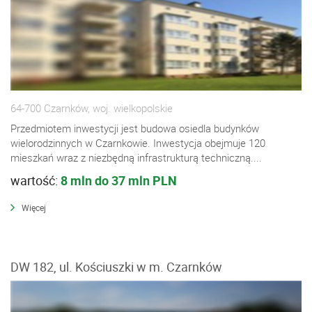
64-700 Czarnków, woj. wielkopolskie
Przedmiotem inwestycji jest budowa osiedla budynków
wielorodzinnych w Czarnkowie. Inwestycja obejmuje 120
mieszkań wraz z niezbędną infrastrukturą techniczną....
wartość:
8 mln do 37 mln PLN
Więcej
DW 182, ul. Kościuszki w m. Czarnków