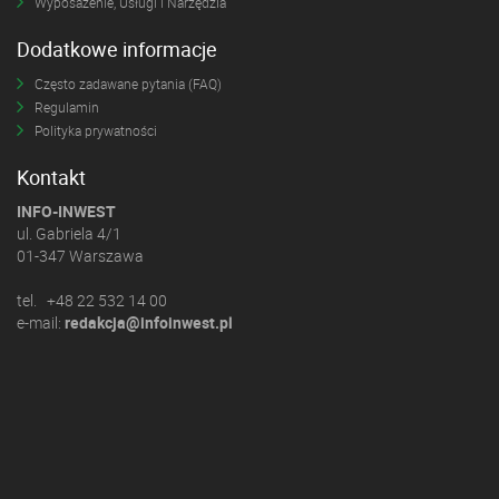
Wyposażenie, Usługi i Narzędzia
Dodatkowe informacje
Często zadawane pytania (FAQ)
Regulamin
Polityka prywatności
Kontakt
INFO-INWEST
ul. Gabriela 4/1
01-347 Warszawa
tel. +48 22 532 14 00
e-mail:
redakcja@infoinwest.pl