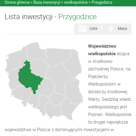
Strona główna
Baza inwestycji
wielkopolskie
Przygodzice
Lista inwestycji -
Przygodzice
Lista
Mapa
Województwo
wielkopolskie
leżące
w środkowo-
zachodniej Polsce, na
Pojezierzu
Wielkopolskim w
dorzeczu środkowej
Warty. Siedzibą władz
wielkopolskiego jest
Poznań. Wielkopolskie
to drugie największe
województwo w Polsce z dominującymi inwestycjami w