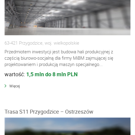
63-421 Przygodzice, woj. wielkopolskie
Przedmiotem inwestycji jest budowa hali produkcyjnej z
częścią biurowo-socjalną dla firmy MiBM zajmującej się
projektowaniem i produkcją maszyn specjalnego...
wartość:
1,5 mln do 8 mln PLN
Więcej
Trasa S11 Przygodzice – Ostrzeszów