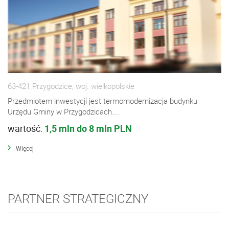
63-421 Przygodzice, woj. wielkopolskie
Przedmiotem inwestycji jest termomodernizacja budynku
Urzędu Gminy w Przygodzicach....
wartość:
1,5 mln do 8 mln PLN
Więcej
PARTNER STRATEGICZNY