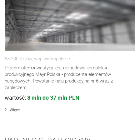
63-500 Rojów, woj. wielkopolskie
Przedmiotem inwestycji jest rozbudowa kompleksu
produkcyjnego Mayr Polska - producenta elementów
napędowych. Powstanie hala produkcyjna nr 6 wraz z
zapleczem...
wartość:
8 mln do 37 mln PLN
Więcej