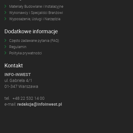
Materiały Budowlane i Instalacyjne
Wykonawcy i Specjaliści Branżowi
Wyposażenie, Usługi i Narzędzia
Dodatkowe informacje
Często zadawane pytania (FAQ)
Regulamin
Polityka prywatności
Kontakt
INFO-INWEST
ul. Gabriela 4/1
01-347 Warszawa
tel. +48 22 532 14 00
e-mail:
redakcja@infoinwest.pl