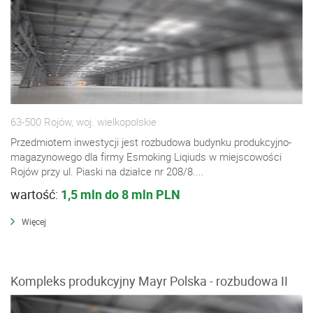
63-500 Rojów, woj. wielkopolskie
Przedmiotem inwestycji jest rozbudowa budynku produkcyjno-
magazynowego dla firmy Esmoking Liqiuds w miejscowości
Rojów przy ul. Piaski na działce nr 208/8....
wartość:
1,5 mln do 8 mln PLN
Więcej
Kompleks produkcyjny Mayr Polska - rozbudowa II