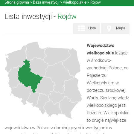
Strona główna
Baza inwestycji
wielkopolskie
Rojów
Lista inwestycji -
Rojów
Lista
Mapa
Województwo
wielkopolskie
leżące
w środkowo-
zachodniej Polsce, na
Pojezierzu
Wielkopolskim w
dorzeczu środkowej
Warty. Siedzibą władz
wielkopolskiego jest
Poznań. Wielkopolskie
to drugie największe
województwo w Polsce z dominującymi inwestycjami w