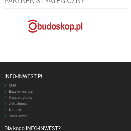
PARTNER STRATEGICZNY
INFO-INWEST.PL
Start
Baza inwestycji
Częste pytania
Aktualności
Kontakt
Załóż konto
Dla kogo INFO-INWEST?