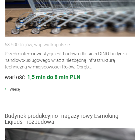
63-500 Rojów, woj. wielkopolskie
Przedmiotem inwestycji jest budowa dla sieci DINO budynku
handlowo-usługowego wraz z niezbędną infrastrukturą
techniczną w miejscowości Rojów. Obręb...
wartość:
1,5 mln do 8 mln PLN
Więcej
Budynek produkcyjno-magazynowy Esmoking
Liqiuds - rozbudowa