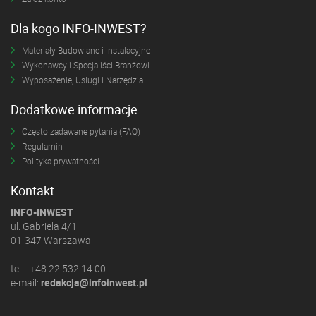
Dla kogo INFO-INWEST?
Materiały Budowlane i Instalacyjne
Wykonawcy i Specjaliści Branżowi
Wyposażenie, Usługi i Narzędzia
Dodatkowe informacje
Często zadawane pytania (FAQ)
Regulamin
Polityka prywatności
Kontakt
INFO-INWEST
ul. Gabriela 4/1
01-347 Warszawa
tel. +48 22 532 14 00
e-mail:
redakcja@infoinwest.pl