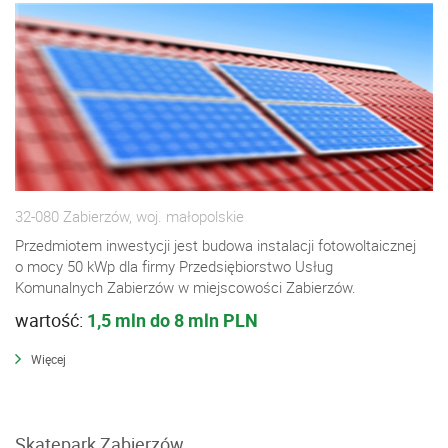
32-080 Zabierzów, woj. małopolskie
Przedmiotem inwestycji jest budowa instalacji fotowoltaicznej
o mocy 50 kWp dla firmy Przedsiębiorstwo Usług
Komunalnych Zabierzów w miejscowości Zabierzów.
wartość:
1,5 mln do 8 mln PLN
Więcej
Skatepark Zabierzów