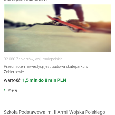
32-080 Zabierzów, woj. małopolskie
Przedmiotem inwestycji jest budowa skateparku w
Zabierzowie.
wartość:
1,5 mln do 8 mln PLN
Więcej
Szkoła Podstawowa im. II Armii Wojska Polskiego