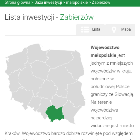
Strona główna
Baza inwestycji
małopolskie
Zabierzów
Lista inwestycji -
Zabierzów
Lista
Mapa
Województwo
małopolskie
jest
jednym z mniejszych
województw w kraju,
położone w
południowej Polsce,
graniczy ze Słowacją.
Na terenie
województwa
najbardziej
widoczne jest miasto
Kraków. Województwo bardzo dobrze rozwinięte pod względem