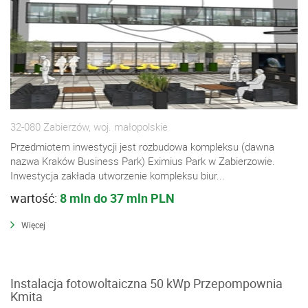
32-080 Zabierzów, woj. małopolskie
Przedmiotem inwestycji jest rozbudowa kompleksu (dawna
nazwa Kraków Business Park) Eximius Park w Zabierzowie.
Inwestycja zakłada utworzenie kompleksu biur...
wartość:
8 mln do 37 mln PLN
Więcej
Instalacja fotowoltaiczna 50 kWp Przepompownia
Kmita