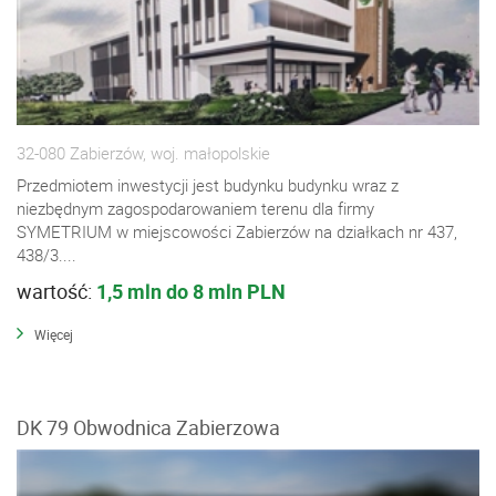
32-080 Zabierzów, woj. małopolskie
Przedmiotem inwestycji jest budynku budynku wraz z
niezbędnym zagospodarowaniem terenu dla firmy
SYMETRIUM w miejscowości Zabierzów na działkach nr 437,
438/3....
wartość:
1,5 mln do 8 mln PLN
Więcej
DK 79 Obwodnica Zabierzowa