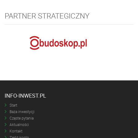
PARTNER STRATEGICZNY
INFO-INWEST.PL
Start
Baza inwestycji
Częste pytania
Aktualności
Kontakt
Załóż konto