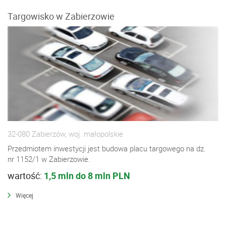
Targowisko w Zabierzowie
32-080 Zabierzów, woj. małopolskie
Przedmiotem inwestycji jest budowa placu targowego na dz.
nr 1152/1 w Zabierzowie.
wartość:
1,5 mln do 8 mln PLN
Więcej