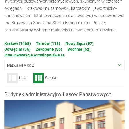
inwestycji budowanych przemysłowych, skupionym w czterech
okręgach – krakowskim, tarnowski, karpackim i jaworznicko-
chrzanowskim. Istotne znaczenie dla inwestycji w budownictwie
ma Krakowska Specjalna Strefa Ekonomiczna. Poniżej
przedstawiamy wybrane małopolskie inwestycje budowlane.
Kraków (1468)
Tarnów (118)
Nowy Sącz (97)
Oświęcim (56)
Zakopane (56)
Bochnia (52)
Inne inwestycje w małopolskie >>
Nazwa od A do Z
Lista
Galeria
Budynek administracyjny Lasów Państwowych