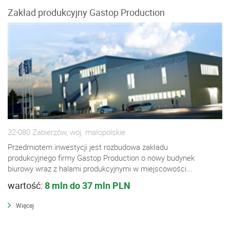
Zakład produkcyjny Gastop Production
32-080 Zabierzów, woj. małopolskie
Przedmiotem inwestycji jest rozbudowa zakładu
produkcyjnego firmy Gastop Production o nowy budynek
biurowy wraz z halami produkcyjnymi w miejscowości...
wartość:
8 mln do 37 mln PLN
Więcej