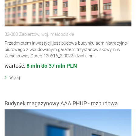
32-080 Zabierzów, woj. małopolskie
Przedmiotem inwestycji jest budowa budynku administracyjno-
biurowego z wbudowanym garażem trzystanowiskowym w
Zabierzowie, Obręb 120616_2.0022: działki nr...
wartość:
8 mln do 37 mln PLN
Więcej
Budynek magazynowy AAA PHUP - rozbudowa