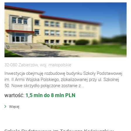
32-080 Zabierzów, woj. małopolskie
Inwestycja obejmuję rozbudowę budynku Szkoły Podstawowej
im. II Armii Wojska Polskiego, zlokalizowanej przy ul. Szkolnej
50. Nowe skrzydło połączone zostanie z...
wartość:
1,5 mln do 8 mln PLN
Więcej