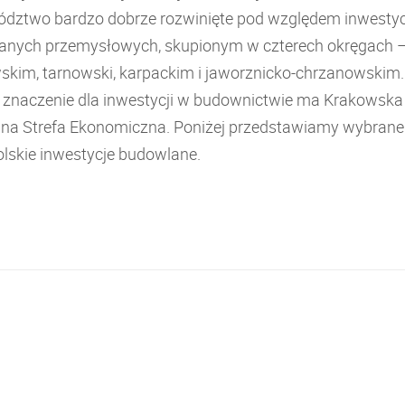
dztwo bardzo dobrze rozwinięte pod względem inwestyc
nych przemysłowych, skupionym w czterech okręgach 
skim, tarnowski, karpackim i jaworznicko-chrzanowskim.
e znaczenie dla inwestycji w budownictwie ma Krakowska
lna Strefa Ekonomiczna. Poniżej przedstawiamy wybrane
lskie inwestycje budowlane.