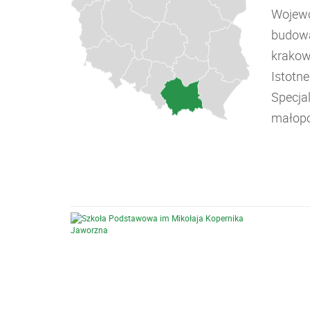
Wojewó
budowa
krakow
Istotn
Specja
małopo