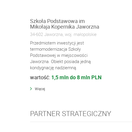
Szkoła Podstawowa im
Mikołaja Kopernika Jaworzna
34-602 Jaworzna, woj. małopolskie
Przedmiotem inwestycji jest
termomodernizacja Szkoły
Podstawowej w miejscowości
Jaworzna. Obiekt posiada jedną
kondygnację nadziemną.
wartość:
1,5 mln do 8 mln PLN
Więcej
PARTNER STRATEGICZNY