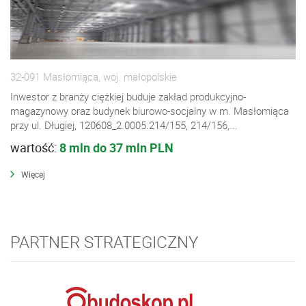
32-091 Masłomiąca, woj. małopolskie
Inwestor z branży ciężkiej buduje zakład produkcyjno-
magazynowy oraz budynek biurowo-socjalny w m. Masłomiąca
przy ul. Długiej, 120608_2.0005.214/155, 214/156,...
wartość:
8 mln do 37 mln PLN
Więcej
PARTNER STRATEGICZNY