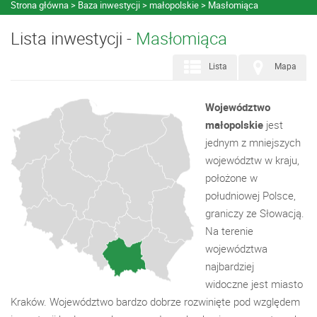
Strona główna
Baza inwestycji
małopolskie
Masłomiąca
Lista inwestycji -
Masłomiąca
Lista
Mapa
Województwo
małopolskie
jest
jednym z mniejszych
województw w kraju,
położone w
południowej Polsce,
graniczy ze Słowacją.
Na terenie
województwa
najbardziej
widoczne jest miasto
Kraków. Województwo bardzo dobrze rozwinięte pod względem