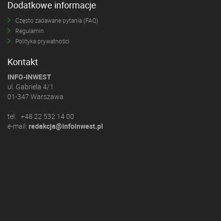
Dodatkowe informacje
Często zadawane pytania (FAQ)
Regulamin
Polityka prywatności
Kontakt
INFO-INWEST
ul. Gabriela 4/1
01-347 Warszawa
tel. +48 22 532 14 00
e-mail:
redakcja@infoinwest.pl