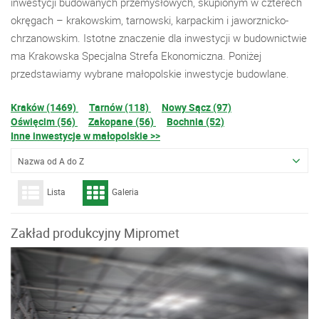
inwestycji budowanych przemysłowych, skupionym w czterech
okręgach – krakowskim, tarnowski, karpackim i jaworznicko-
chrzanowskim. Istotne znaczenie dla inwestycji w budownictwie
ma Krakowska Specjalna Strefa Ekonomiczna. Poniżej
przedstawiamy wybrane małopolskie inwestycje budowlane.
Kraków (1469)
Tarnów (118)
Nowy Sącz (97)
Oświęcim (56)
Zakopane (56)
Bochnia (52)
Inne inwestycje w małopolskie >>
Nazwa od A do Z
Lista
Galeria
Zakład produkcyjny Mipromet