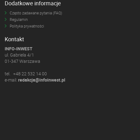
Dodatkowe informacje
Często zadawane pytania (FAQ)
Regulamin
Polityka prywatności
Kontakt
INFO-INWEST
ul. Gabriela 4/1
01-347 Warszawa
tel. +48 22 532 14 00
e-mail:
redakcja@infoinwest.pl