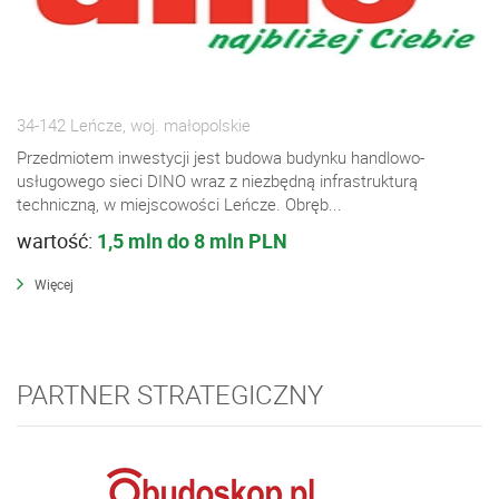
34-142 Leńcze, woj. małopolskie
Przedmiotem inwestycji jest budowa budynku handlowo-
usługowego sieci DINO wraz z niezbędną infrastrukturą
techniczną, w miejscowości Leńcze. Obręb...
wartość:
1,5 mln do 8 mln PLN
Więcej
PARTNER STRATEGICZNY