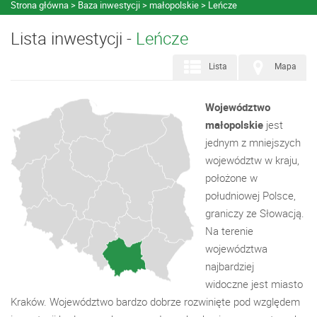
Strona główna
Baza inwestycji
małopolskie
Leńcze
Lista inwestycji -
Leńcze
Lista
Mapa
Województwo
małopolskie
jest
jednym z mniejszych
województw w kraju,
położone w
południowej Polsce,
graniczy ze Słowacją.
Na terenie
województwa
najbardziej
widoczne jest miasto
Kraków. Województwo bardzo dobrze rozwinięte pod względem