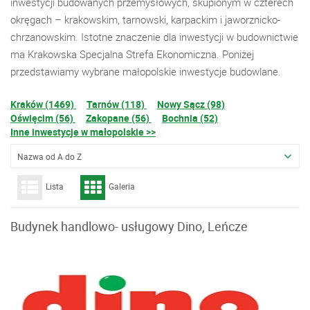
inwestycji budowanych przemysłowych, skupionym w czterech
okręgach – krakowskim, tarnowski, karpackim i jaworznicko-
chrzanowskim. Istotne znaczenie dla inwestycji w budownictwie
ma Krakowska Specjalna Strefa Ekonomiczna. Poniżej
przedstawiamy wybrane małopolskie inwestycje budowlane.
Kraków (1469)
Tarnów (118)
Nowy Sącz (98)
Oświęcim (56)
Zakopane (56)
Bochnia (52)
Inne inwestycje w małopolskie >>
Nazwa od A do Z
Lista
Galeria
Budynek handlowo- usługowy Dino, Leńcze